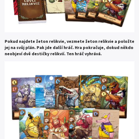
Pokud najdete žeton relikvie, vezmete žeton relikvie a položte
jej na svůj plán. Pak jde další hráč. Hra pokračuje, dokud někdo
neobjeví dvě destičky relikvií. Ten hráč vyhrává.