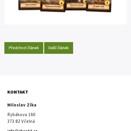
Předchozí článek
Další článek
KONTAKT
Miloslav Zíka
Rybákova 160
373 82 Včelná