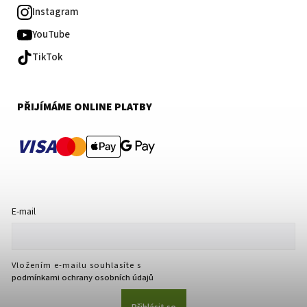
Instagram
YouTube
TikTok
PŘIJÍMÁME ONLINE PLATBY
VISA
E-mail
Vložením e-mailu souhlasíte s
podmínkami ochrany osobních údajů