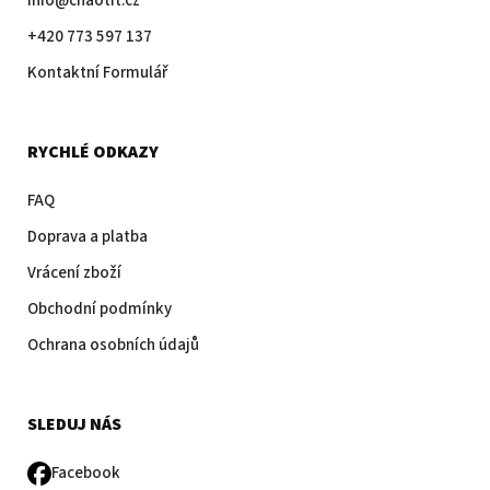
info@chaotit.cz
+420 773 597 137
Kontaktní Formulář
RYCHLÉ ODKAZY
FAQ
Doprava a platba
Vrácení zboží
Obchodní podmínky
Ochrana osobních údajů
SLEDUJ NÁS
Facebook