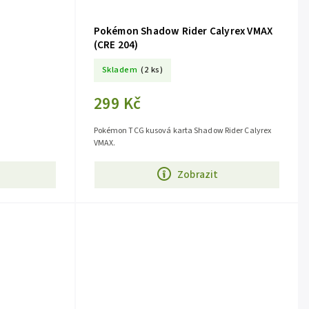
Pokémon Shadow Rider Calyrex VMAX
(CRE 204)
Skladem
(2 ks)
299 Kč
Pokémon TCG kusová karta Shadow Rider Calyrex
VMAX.
Zobrazit