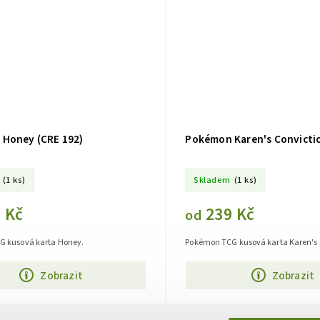
Honey (CRE 192)
Pokémon Karen's Convictio
(1 ks)
Skladem
(1 ks)
 Kč
239 Kč
od
 kusová karta Honey.
Pokémon TCG kusová karta Karen's 
Zobrazit
Zobrazit