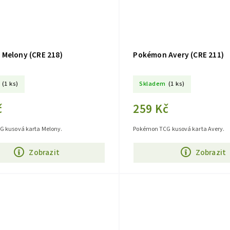
Melony (CRE 218)
Pokémon Avery (CRE 211)
(1 ks)
Skladem
(1 ks)
č
259 Kč
 kusová karta Melony.
Pokémon TCG kusová karta Avery.
Zobrazit
Zobrazit