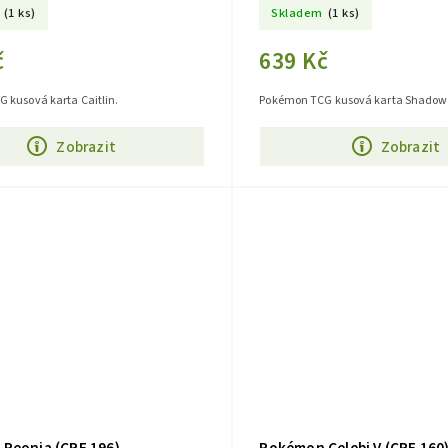
(1 ks)
Skladem
(1 ks)
č
639 Kč
 kusová karta Caitlin.
Pokémon TCG kusová karta Shadow R
Zobrazit
Zobrazit