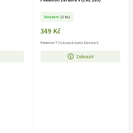
)
Pokémon Zeraora V (CRE 165)
Skladem
(1 ks)
349 Kč
Pokémon TCG kusová karta Zeraora V.
Zobrazit