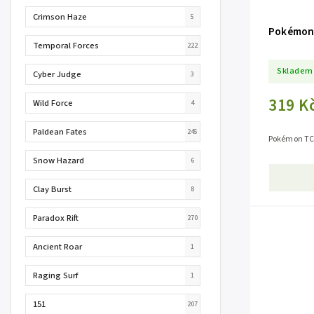
Crimson Haze
5
Pokémon 
Temporal Forces
222
Skladem
Cyber Judge
3
319 K
Wild Force
4
Paldean Fates
245
Pokémon TCG
Snow Hazard
6
Clay Burst
8
Paradox Rift
270
Ancient Roar
1
Raging Surf
1
151
207