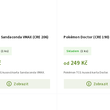
Sandaconda VMAX (CRE 206)
Pokémon Doctor (CRE 190)
(1 ks)
Skladem
(1 ks)
č
249 Kč
od
G kusová karta Sandaconda VMAX.
Pokémon TCG kusová karta Doctor.
Zobrazit
Zobrazit