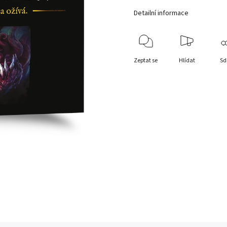
Detailní informace
Zeptat se
Hlídat
Sd