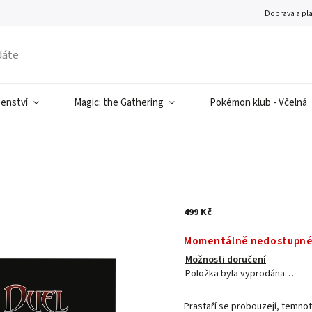
Doprava a pl
šenství
Magic: the Gathering
Pokémon klub - Včelná
499 Kč
Momentálně nedostupn
Možnosti doručení
Položka byla vyprodána…
Prastaří se probouzejí, temnot