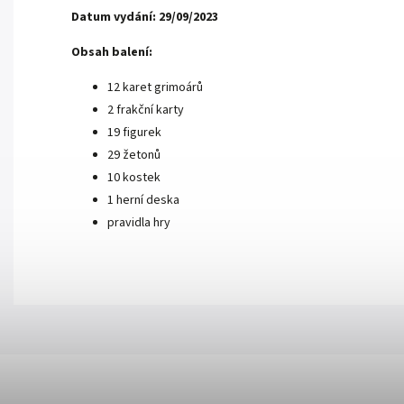
Datum vydání: 29/09/2023
Obsah balení:
12 karet grimoárů
2 frakční karty
19 figurek
29 žetonů
10 kostek
1 herní deska
pravidla hry