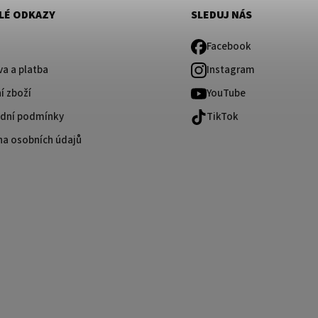
LÉ ODKAZY
SLEDUJ NÁS
Facebook
a a platba
Instagram
í zboží
YouTube
dní podmínky
TikTok
na osobních údajů