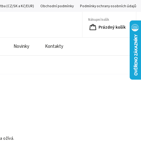
atba (CZ/SK a Kč/EUR)
Obchodní podmínky
Podmínky ochrany osobních údajů
Nákupní košík
Prázdný košík
Novinky
Kontakty
é
a ožívá.