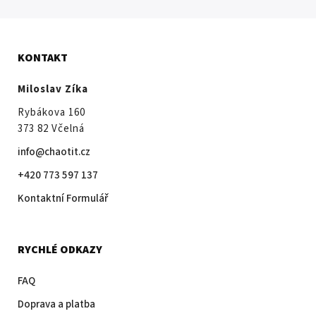
KONTAKT
Miloslav Zíka
Rybákova 160
373 82 Včelná
info@chaotit.cz
+420 773 597 137
Kontaktní Formulář
RYCHLÉ ODKAZY
FAQ
Doprava a platba