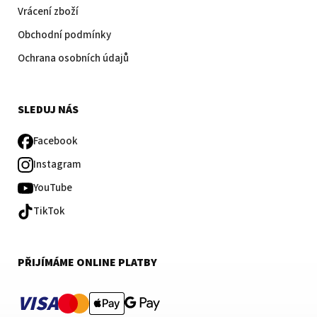
Vrácení zboží
Obchodní podmínky
Ochrana osobních údajů
SLEDUJ NÁS
Facebook
Instagram
YouTube
TikTok
PŘIJÍMÁME ONLINE PLATBY
VISA