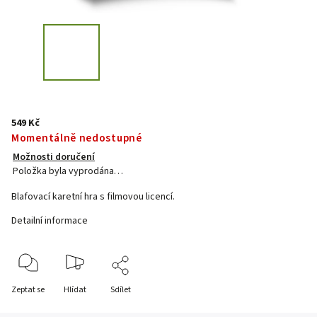
549 Kč
Momentálně nedostupné
Možnosti doručení
Položka byla vyprodána…
Blafovací karetní hra s filmovou licencí.
Detailní informace
Zeptat se
Hlídat
Sdílet