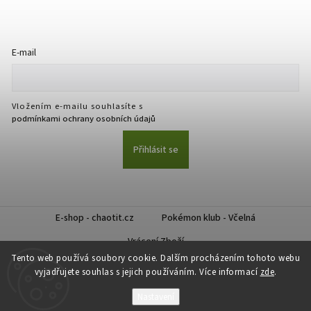
E-mail
Vložením e-mailu souhlasíte s
podmínkami ochrany osobních údajů
Přihlásit se
E-shop - chaotit.cz
Pokémon klub - Včelná
Vrácení Zboží
Tento web používá soubory cookie. Dalším procházením tohoto webu
vyjadřujete souhlas s jejich používáním. Více informací
zde
.
Nastavení