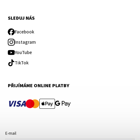
SLEDUJ NÁS
Facebook
Instagram
YouTube
TikTok
PŘIJÍMÁME ONLINE PLATBY
VISA
E-mail