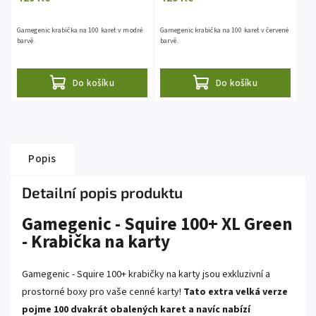
Gamegenic krabička na 100 karet v modré
Gamegenic krabička na 100 karet v červené
barvě.
barvě.
Do košíku
Do košíku
Popis
Detailní popis produktu
Gamegenic - Squire 100+ XL Green
- Krabička na karty
Gamegenic - Squire 100+ krabičky na karty jsou exkluzivní a
prostorné boxy pro vaše cenné karty!
Tato extra velká verze
pojme 100 dvakrát obalených karet a navíc nabízí