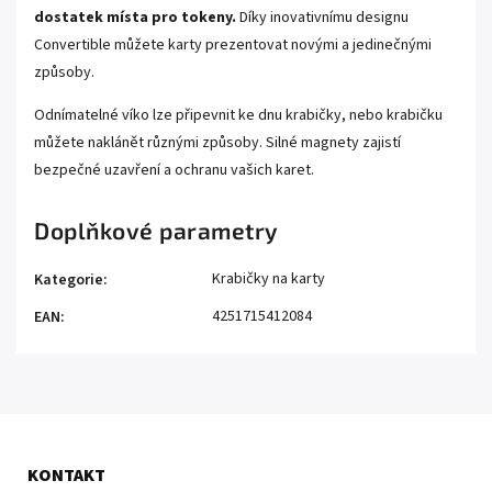
dostatek místa pro tokeny.
Díky inovativnímu designu
Convertible můžete karty prezentovat novými a jedinečnými
způsoby.
Odnímatelné víko lze připevnit ke dnu krabičky, nebo krabičku
můžete naklánět různými způsoby. Silné magnety zajistí
bezpečné uzavření a ochranu vašich karet.
Doplňkové parametry
Krabičky na karty
Kategorie
:
4251715412084
EAN
:
KONTAKT