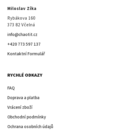
Miloslav Zíka
Rybákova 160
373 82 Včelná
info@chaotit.cz
+420 773 597 137
Kontaktní Formulář
RYCHLÉ ODKAZY
FAQ
Doprava a platba
Vrácení zboží
Obchodní podmínky
Ochrana osobních údajů