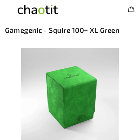
Gamegenic - Squire 100+ XL Green