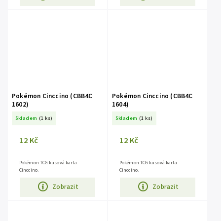
Pokémon Cinccino (CBB4C
Pokémon Cinccino (CBB4C
1602)
1604)
Skladem
(1 ks)
Skladem
(1 ks)
12 Kč
12 Kč
Pokémon TCG kusová karta
Pokémon TCG kusová karta
Cinccino.
Cinccino.
Zobrazit
Zobrazit