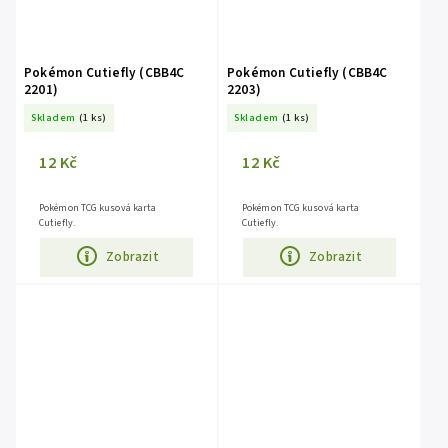
Pokémon Cutiefly (CBB4C
Pokémon Cutiefly (CBB4C
2201)
2203)
Skladem
(1 ks)
Skladem
(1 ks)
12 Kč
12 Kč
Pokémon TCG kusová karta
Pokémon TCG kusová karta
Cutiefly.
Cutiefly.
Zobrazit
Zobrazit