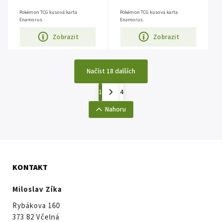
Pokémon TCG kusová karta
Pokémon TCG kusová karta
Enamorus.
Enamorus.
Zobrazit
Zobrazit
Načíst 18 dalších
1
4
Nahoru
KONTAKT
Miloslav Zíka
Rybákova 160
373 82 Včelná