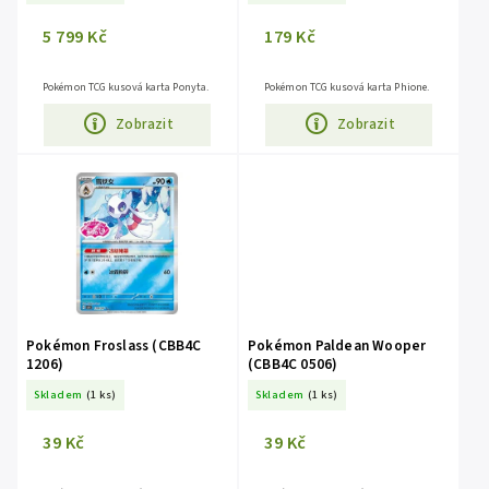
5 799 Kč
179 Kč
Pokémon TCG kusová karta Ponyta.
Pokémon TCG kusová karta Phione.
Zobrazit
Zobrazit
Pokémon Froslass (CBB4C
Pokémon Paldean Wooper
1206)
(CBB4C 0506)
Skladem
(1 ks)
Skladem
(1 ks)
39 Kč
39 Kč