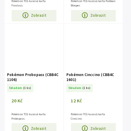
Pokémon TCG kusová karta
Pokémon TCG kusová karta Paldean
Froslass.
Wooper.
Zobrazit
Zobrazit
Pokémon Probopass (CBB4C
Pokémon Cinccino (CBB4C
1106)
1601)
Skladem
(1 ks)
Skladem
(1 ks)
20 Kč
12 Kč
Pokémon TCG kusová karta
Pokémon TCG kusová karta
Probopass.
Cinccino.
Zobrazit
Zobrazit