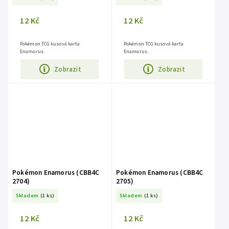
12 Kč
12 Kč
Pokémon TCG kusová karta
Pokémon TCG kusová karta
Enamorus.
Enamorus.
Zobrazit
Zobrazit
Pokémon Enamorus (CBB4C
Pokémon Enamorus (CBB4C
2704)
2705)
Skladem
(1 ks)
Skladem
(1 ks)
12 Kč
12 Kč