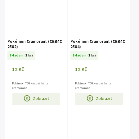
Pokémon Cramorant (CBB4C
Pokémon Cramorant (CBB4C
2502)
2504)
Skladem
(1 ks)
Skladem
(1 ks)
12 Kč
12 Kč
Pokémon TCG kusová karta
Pokémon TCG kusová karta
Cramorant.
Cramorant.
Zobrazit
Zobrazit