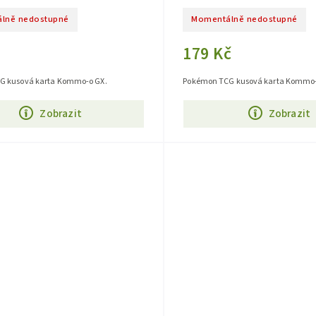
lně nedostupné
Momentálně nedostupné
179 Kč
G kusová karta Kommo-o GX.
Pokémon TCG kusová karta Kommo-
Zobrazit
Zobrazit