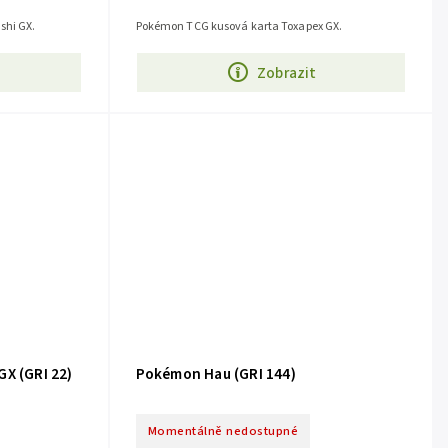
shi GX.
Pokémon TCG kusová karta Toxapex GX.
Zobrazit
X (GRI 22)
Pokémon Hau (GRI 144)
Momentálně nedostupné