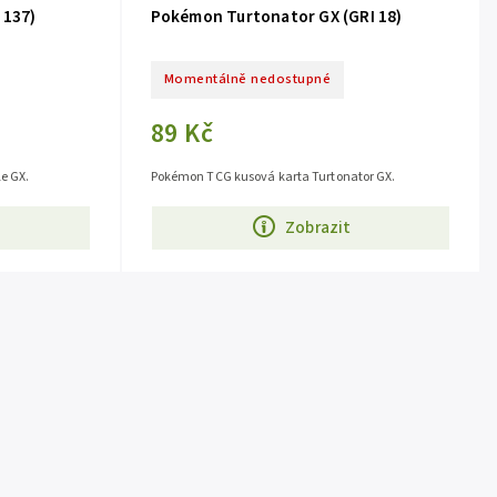
 137)
Pokémon Turtonator GX (GRI 18)
Momentálně nedostupné
89 Kč
e GX.
Pokémon TCG kusová karta Turtonator GX.
Zobrazit