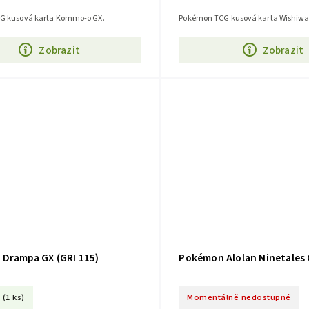
G kusová karta Kommo-o GX.
Pokémon TCG kusová karta Wishiwa
Zobrazit
Zobrazit
Drampa GX (GRI 115)
Pokémon Alolan Ninetales G
(1 ks)
Momentálně nedostupné