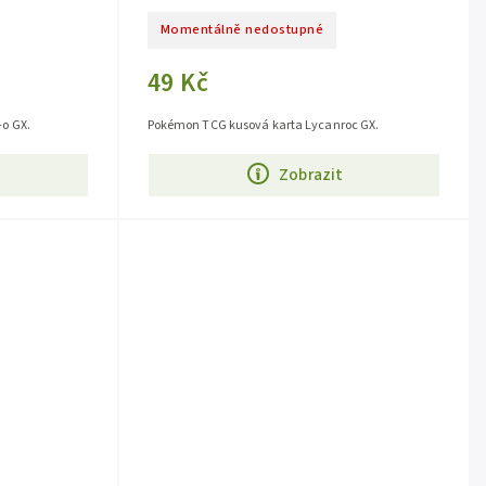
Momentálně nedostupné
49 Kč
o GX.
Pokémon TCG kusová karta Lycanroc GX.
Zobrazit