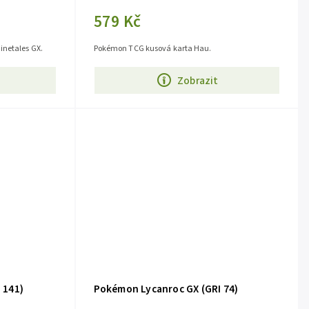
579 Kč
inetales GX.
Pokémon TCG kusová karta Hau.
Zobrazit
 141)
Pokémon Lycanroc GX (GRI 74)