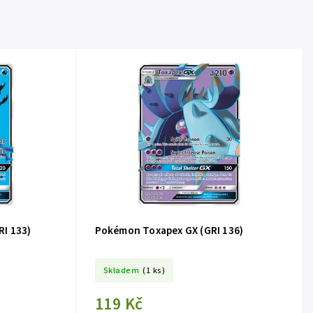
I 133)
Pokémon Toxapex GX (GRI 136)
Skladem
(1 ks)
119 Kč