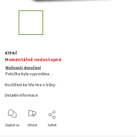
679 Kč
Momentálně nedostupné
Možnosti doručení
Položka byla vyprodána…
Rozšíření ke hře Hra o trůny.
Detailní informace
Zeptat se
Hlídat
Sdílet