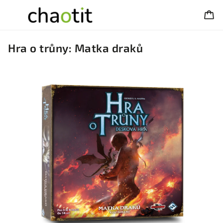
Hra o trůny: Matka draků