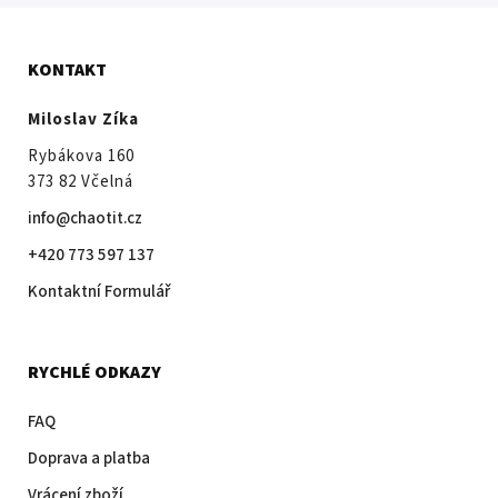
KONTAKT
Miloslav Zíka
Rybákova 160
373 82 Včelná
info@chaotit.cz
+420 773 597 137
Kontaktní Formulář
RYCHLÉ ODKAZY
FAQ
Doprava a platba
Vrácení zboží