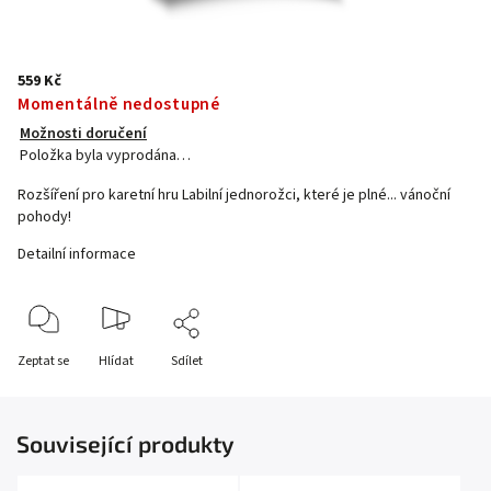
559 Kč
Momentálně nedostupné
Možnosti doručení
Položka byla vyprodána…
Rozšíření pro karetní hru Labilní jednorožci, které je plné... vánoční
pohody!
Detailní informace
Zeptat se
Hlídat
Sdílet
Související produkty