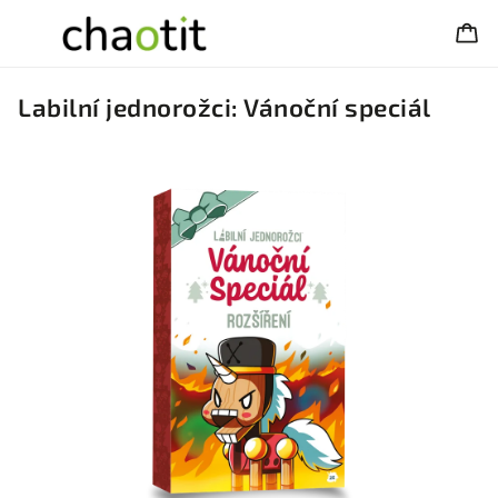
Labilní jednorožci: Vánoční speciál