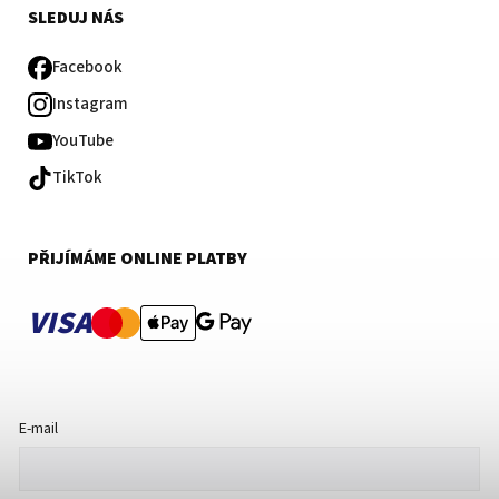
SLEDUJ NÁS
Facebook
Instagram
YouTube
TikTok
PŘIJÍMÁME ONLINE PLATBY
VISA
E-mail