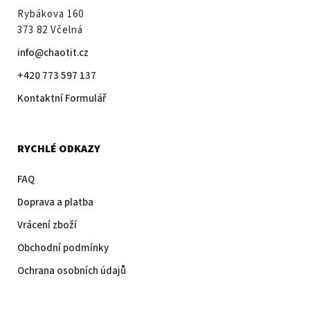
Rybákova 160
373 82 Včelná
info@chaotit.cz
+420 773 597 137
Kontaktní Formulář
RYCHLÉ ODKAZY
FAQ
Doprava a platba
Vrácení zboží
Obchodní podmínky
Ochrana osobních údajů