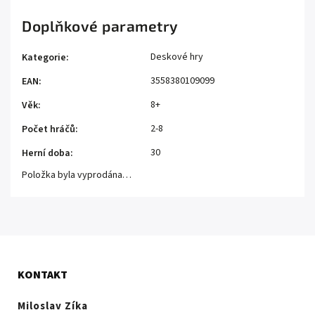
Doplňkové parametry
Deskové hry
Kategorie
:
3558380109099
EAN
:
8+
Věk
:
2-8
Počet hráčů
:
30
Herní doba
:
Položka byla vyprodána…
KONTAKT
Miloslav Zíka