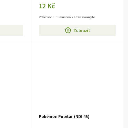
12 Kč
Pokémon TCG kusová karta Omanyte.
Zobrazit
)
Pokémon Pupitar (NDI 45)