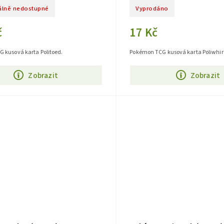
lně nedostupné
Vyprodáno
č
17 Kč
 kusová karta Politoed.
Pokémon TCG kusová karta Poliwhirl
Zobrazit
Zobrazit