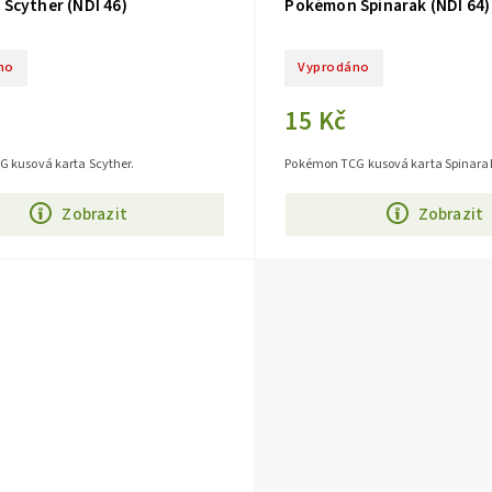
Scyther (NDI 46)
Pokémon Spinarak (NDI 64)
no
Vyprodáno
15 Kč
 kusová karta Scyther.
Pokémon TCG kusová karta Spinara
Zobrazit
Zobrazit