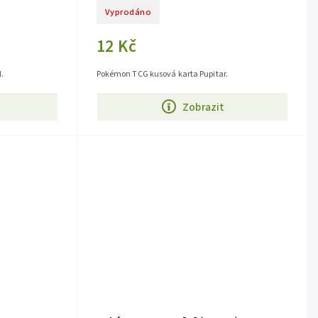
Vyprodáno
12 Kč
.
Pokémon TCG kusová karta Pupitar.
Zobrazit