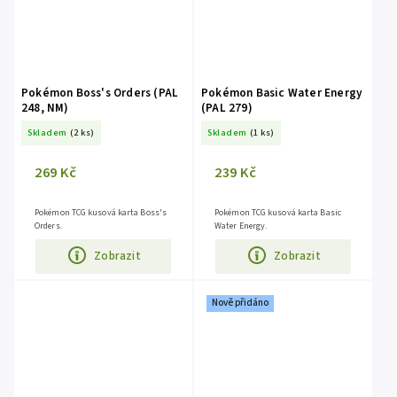
Pokémon Boss's Orders (PAL
Pokémon Basic Water Energy
248, NM)
(PAL 279)
Skladem
(2 ks)
Skladem
(1 ks)
269 Kč
239 Kč
Pokémon TCG kusová karta Boss's
Pokémon TCG kusová karta Basic
Orders.
Water Energy.
Zobrazit
Zobrazit
Nově přidáno