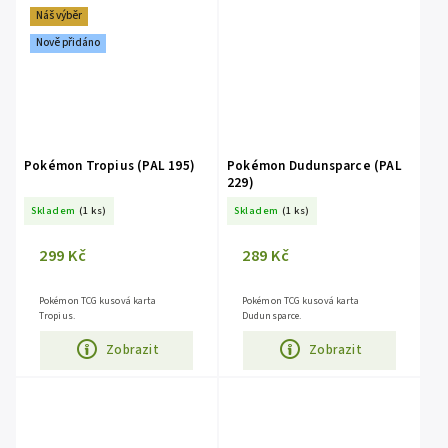
Náš výběr
Nově přidáno
Pokémon Tropius (PAL 195)
Pokémon Dudunsparce (PAL
229)
Skladem
(1 ks)
Skladem
(1 ks)
299 Kč
289 Kč
Pokémon TCG kusová karta
Pokémon TCG kusová karta
Tropius.
Dudunsparce.
Zobrazit
Zobrazit