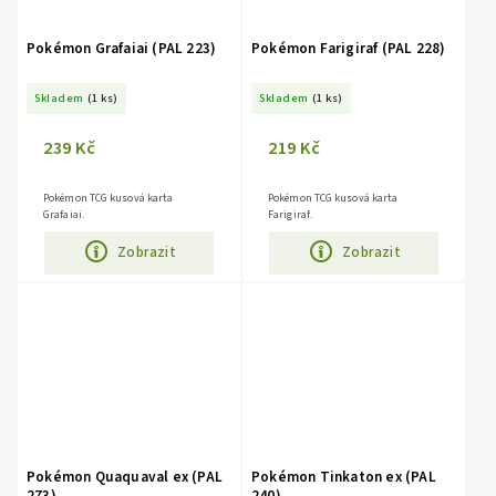
Pokémon Grafaiai (PAL 223)
Pokémon Farigiraf (PAL 228)
Skladem
(1 ks)
Skladem
(1 ks)
239 Kč
219 Kč
Pokémon TCG kusová karta
Pokémon TCG kusová karta
Grafaiai.
Farigiraf.
Zobrazit
Zobrazit
Pokémon Quaquaval ex (PAL
Pokémon Tinkaton ex (PAL
273)
240)