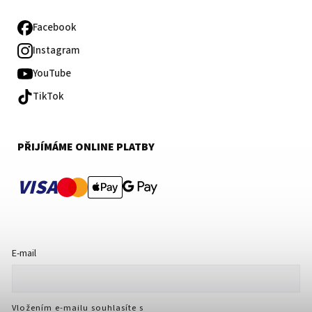
Facebook
Instagram
YouTube
TikTok
PŘIJÍMÁME ONLINE PLATBY
VISA
E-mail
Vložením e-mailu souhlasíte s