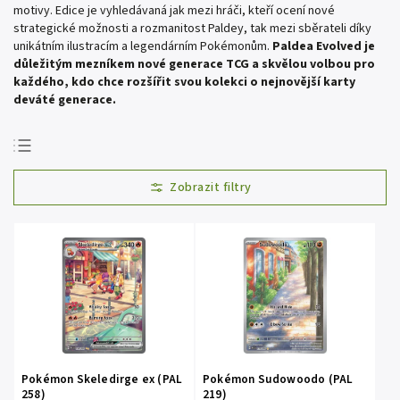
motivy. Edice je vyhledávaná jak mezi hráči, kteří ocení nové
strategické možnosti a rozmanitost Paldey, tak mezi sběrateli díky
unikátním ilustracím a legendárním Pokémonům.
Paldea Evolved je
důležitým mezníkem nové generace TCG a skvělou volbou pro
každého, kdo chce rozšířit svou kolekci o nejnovější karty
deváté generace.
Doporučujeme
Nejlevnější
Nejdražší
Nejprodávanější
Abecedně
Pokémon Skeledirge ex (PAL
Pokémon Sudowoodo (PAL
258)
219)