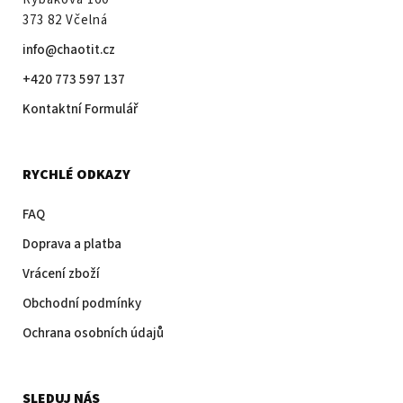
373 82 Včelná
info@chaotit.cz
+420 773 597 137
Kontaktní Formulář
RYCHLÉ ODKAZY
FAQ
Doprava a platba
Vrácení zboží
Obchodní podmínky
Ochrana osobních údajů
SLEDUJ NÁS