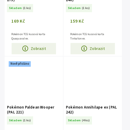
Skladem
(1 ks)
Skladem
(1 ks)
169 Kč
159 Kč
Pokémon TCG kusová karta
Pokémon TCG kusová karta
Quaquaval ex.
Tinkaton ex.
Zobrazit
Zobrazit
Nově přidáno
Pokémon Paldean Wooper
Pokémon Annihilape ex (PAL
(PAL 221)
242)
Skladem
(1 ks)
Skladem
(4 ks)