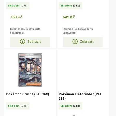
Skladem
(1 ks)
Skladem
(1 ks)
769 Kč
649 Kč
Pokémon TCG kusová karta
Pokémon TCG kusová karta
Skeledirge ex.
Sudowoodo.
Zobrazit
Zobrazit
Pokémon Grusha (PAL 268)
Pokémon Fletchinder (PAL
199)
Skladem
(1 ks)
Skladem
(1 ks)