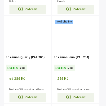
Orders.
Crocalor.
Zobrazit
Zobrazit
Nově přidáno
Pokémon Quaxly (PAL 206)
Pokémon Iono (PAL 254)
Skladem
(2 ks)
Skladem
(1 ks)
389 Kč
299 Kč
od
Pokémon TCG kusová karta Quaxly.
Pokémon TCG kusová karta Iono.
Zobrazit
Zobrazit