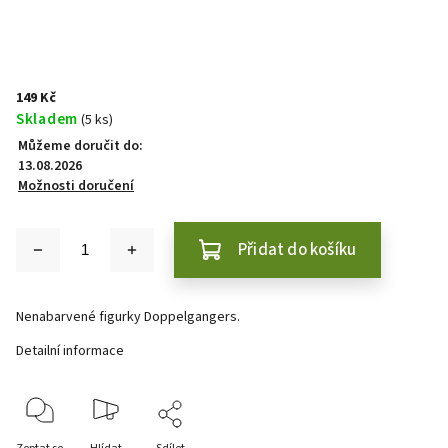
149 Kč
Skladem
(5 ks)
Můžeme doručit do:
13.08.2026
Možnosti doručení
Přidat do košíku
Nenabarvené figurky Doppelgangers.
Detailní informace