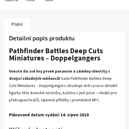
Zeptat se
Hlídat
Sdílet
Popis
Detailní popis produktu
Pathfinder Battles Deep Cuts
Miniatures – Doppelgangers
Vneste do své hry prvek paranoie a záměny identity s
dvojicí záludných měňavců!
Sada Pathfinder Battles Deep
Cuts Miniatures – Doppelgangers obsahuje dvě vysoce detailní
figurky této ikonické nestvůry, každou v jiné póze – ideální pro
překvapení hráčů, tajemné příběhy i proměnlivé NPC.
Plánované datum vydání: 14. srpen 2018