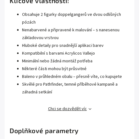
Klíčové vlastnosti:
Obsahuje 2 figurky doppelgangerů ve dvou odlišných
pózách
Nenabarvené a připravené k malování – s nanesenou
základovou vrstvou
Hluboké detaily pro snadnější aplikaci barev
Kompatibilní s barvami Acrylicos Vallejo
Minimální nebo žádná montáž potřeba
Některé části mohou být průsvitné
Baleno v průhledném obalu – přesně víte, co kupujete
Skvělé pro Pathfinder, temné příběhové kampaně a
záhadná setkání
Chci se dozvědět víc
Doplňkové parametry