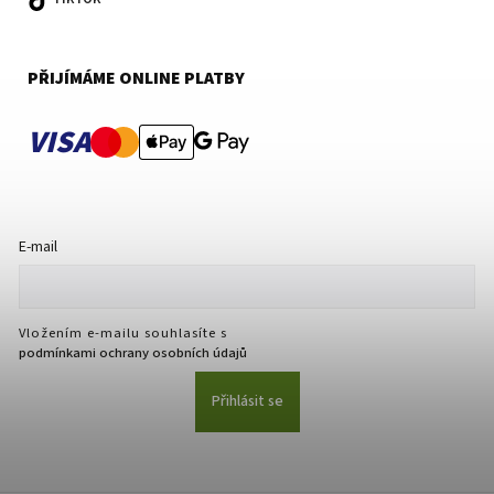
PŘIJÍMÁME ONLINE PLATBY
VISA
E-mail
Vložením e-mailu souhlasíte s
podmínkami ochrany osobních údajů
Přihlásit se