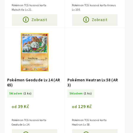
Pokémon TCG kusová karta
Pokémon TCG kusová karta Arceus
Makuhita Lv.21.
Lv.100.
Zobrazit
Zobrazit
Pokémon Geodude Lv.14 (AR
Pokémon Heatran Lv.58 (AR
65)
3)
Skladem
(1 ks)
Skladem
(1 ks)
39 Kč
129 Kč
od
od
Pokémon TCG kusová karta
Pokémon TCG kusová karta
Geodude Lv.14.
Heatran Lv.58.