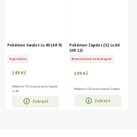
Pokémon Swalot Lv.40 (AR 9)
Pokémon Zapdos [G] Lv.60
(AR 12)
Vyprodáno
Momentálně nedostupné
149 Kč
159 Kč
Pokémon TCG kusová karta Swalot
Pokémon TCG kusová karta Zapdos.
Lv.40.
Zobrazit
Zobrazit