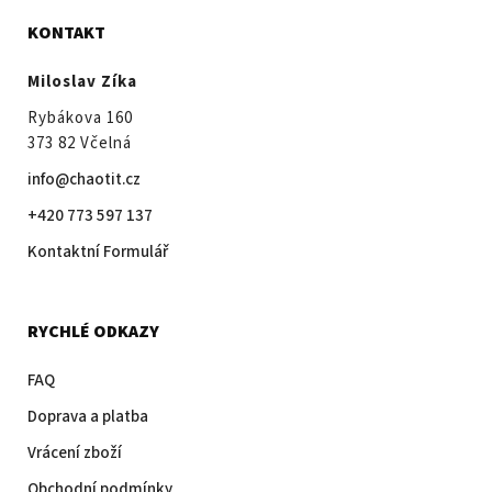
KONTAKT
Miloslav Zíka
Rybákova 160
373 82 Včelná
info@chaotit.cz
+420 773 597 137
Kontaktní Formulář
RYCHLÉ ODKAZY
FAQ
Doprava a platba
Vrácení zboží
Obchodní podmínky