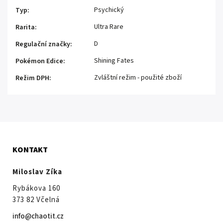
Psychický
Typ
:
Ultra Rare
Rarita
:
D
Regulační značky
:
Shining Fates
Pokémon Edice
:
Zvláštní režim - použité zboží
Režim DPH
:
KONTAKT
Miloslav Zíka
Rybákova 160
373 82 Včelná
info@chaotit.cz