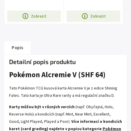
Zobrazit
Zobrazit
Popis
Detailní popis produktu
Pokémon Alcremie V (SHF 64)
Tato Pokémon TCG kusová karta Alcremie V je z edice
Shining
Fates
. Tato karta je
Ultra Rare
rarity a má regulační značku D.
Karty můžou být v různých verzích
(např. Obyčejná, Holo,
Reverse Holo) a kondicích (např. Mint, Near Mint, Excellent,
Good, Light Played, Played a Poor).
Více informací o kondicích
karet (card grading) najdete v popisu kategorie
Pokémon