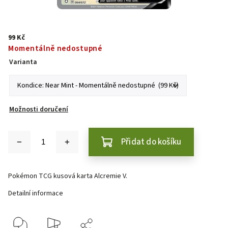
99 Kč
Momentálně nedostupné
Varianta
Možnosti doručení
Přidat do košíku
Pokémon TCG kusová karta Alcremie V.
Detailní informace