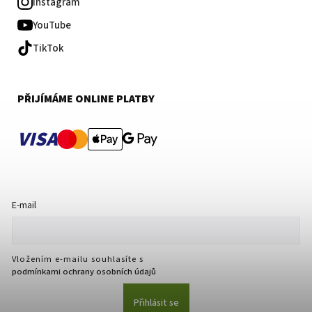
Instagram
YouTube
TikTok
PŘIJÍMÁME ONLINE PLATBY
VISA
E-mail
Vložením e-mailu souhlasíte s
podmínkami ochrany osobních údajů
Přihlásit se