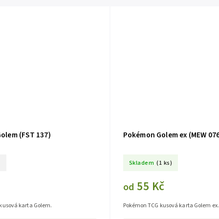
olem (FST 137)
Pokémon Golem ex (MEW 076
o
Skladem
(1 ks)
55 Kč
od
kusová karta Golem.
Pokémon TCG kusová karta Golem ex.