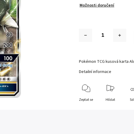
Možnosti doručení
Pokémon TCG kusová karta Alo
Detailní informace
Zeptat se
Hlídat
Sd