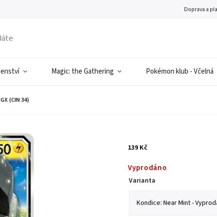
Doprava a pl
šenství
Magic: the Gathering
Pokémon klub - Včelná
GX (CIN 34)
139 Kč
Vyprodáno
Varianta