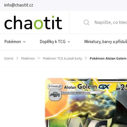
info@chaotit.cz
Pokémon
Doplňky k TCG
Miniatury, barvy a příslu
Domů
/
Pokémon
/
Pokémon TCG kusové karty
/
Pokémon Alolan Golem 