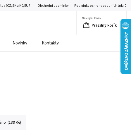
atba (CZ/SK a Kč/EUR)
Obchodní podmínky
Podmínky ochrany osobních údajů
Nákupní košík
Prázdný košík
Novinky
Kontakty