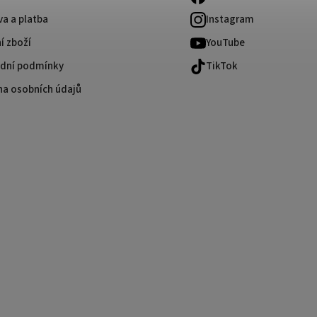
a a platba
Instagram
í zboží
YouTube
dní podmínky
TikTok
na osobních údajů