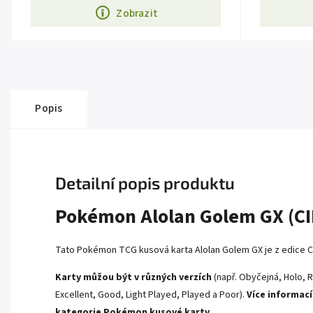
Zobrazit
Popis
Detailní popis produktu
Pokémon Alolan Golem GX (CI
Tato Pokémon TCG kusová karta Alolan Golem GX je z edice
C
Karty můžou být v různých verzích
(např. Obyčejná, Holo, R
Excellent, Good, Light Played, Played a Poor).
Více informací
kategorie
Pokémon kusové karty.