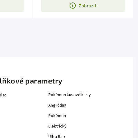
Zobrazit
lňkové parametry
Pokémon kusové karty
rie
:
Angličtina
Pokémon
Elektrický
Ultra Rare