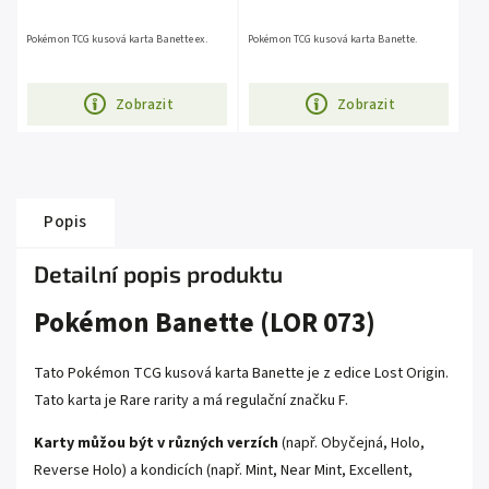
Pokémon TCG kusová karta Banette ex.
Pokémon TCG kusová karta Banette.
Zobrazit
Zobrazit
Popis
Detailní popis produktu
Pokémon Banette (LOR 073)
Tato Pokémon TCG kusová karta Banette je z edice
Lost Origin
.
Tato karta je
Rare
rarity a má regulační značku F.
Karty můžou být v různých verzích
(např. Obyčejná, Holo,
Reverse Holo) a kondicích (např. Mint, Near Mint, Excellent,