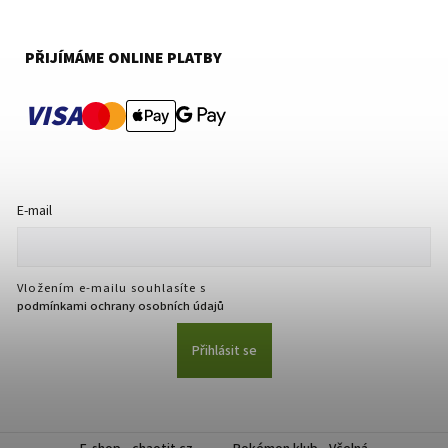
PŘIJÍMÁME ONLINE PLATBY
VISA
E-mail
Vložením e-mailu souhlasíte s
podmínkami ochrany osobních údajů
Přihlásit se