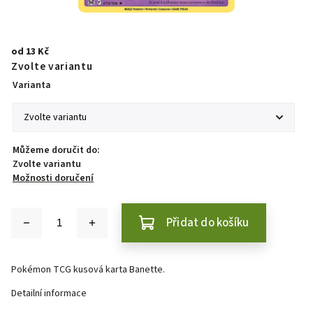
od
13 Kč
Zvolte variantu
Varianta
Můžeme doručit do:
Zvolte variantu
Možnosti doručení
Přidat do košíku
Pokémon TCG kusová karta Banette.
Detailní informace