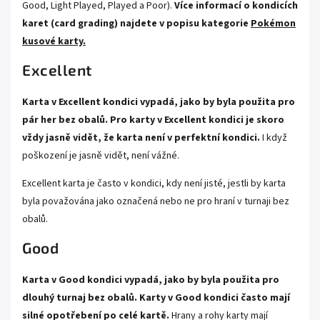
Good, Light Played, Played a Poor).
Více informací o kondicích
karet (card grading) najdete v popisu kategorie
Pokémon
kusové karty.
Excellent
Karta v Excellent kondici vypadá, jako by byla použita pro
pár her bez obalů. Pro karty v Excellent kondici je skoro
vždy jasně vidět, že karta není v perfektní kondici.
I když
poškození je jasně vidět, není vážné.
Excellent karta je často v kondici, kdy není jisté, jestli by karta
byla považována jako označená nebo ne pro hraní v turnaji bez
obalů.
Good
Karta v Good kondici vypadá, jako by byla použita pro
dlouhý turnaj bez obalů. Karty v Good kondici často mají
silné opotřebení po celé kartě.
Hrany a rohy karty mají