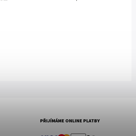
PŘIJÍMÁME ONLINE PLATBY