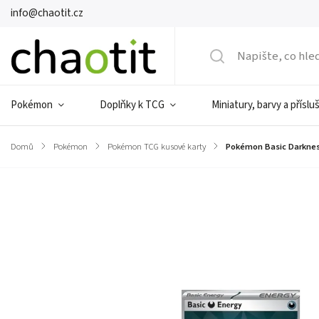
info@chaotit.cz
Pokémon
Doplňky k TCG
Miniatury, barvy a příslu
Domů
/
Pokémon
/
Pokémon TCG kusové karty
/
Pokémon Basic Darkness