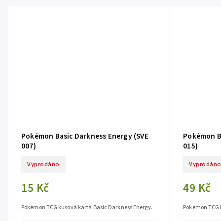
Pokémon Basic Darkness Energy (SVE
Pokémon Ba
007)
015)
Vyprodáno
Vyprodán
15 Kč
49 Kč
Pokémon TCG kusová karta Basic Darkness Energy.
Pokémon TCG k