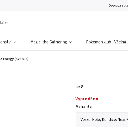
Doprava a pl
šenství
Magic: the Gathering
Pokémon klub - Včelná
 Energy (SVE 015)
9 Kč
Vyprodáno
Varianta