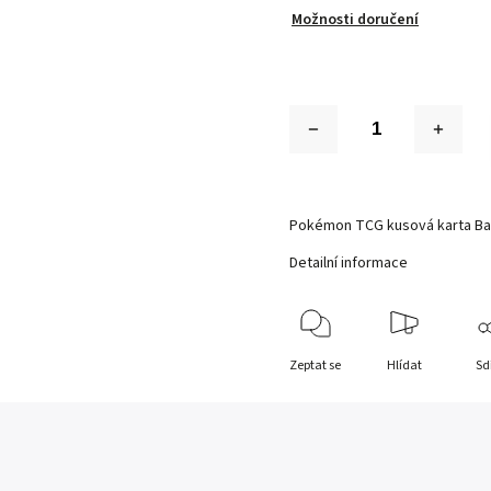
Možnosti doručení
Pokémon TCG kusová karta Bas
Detailní informace
Zeptat se
Hlídat
Sd