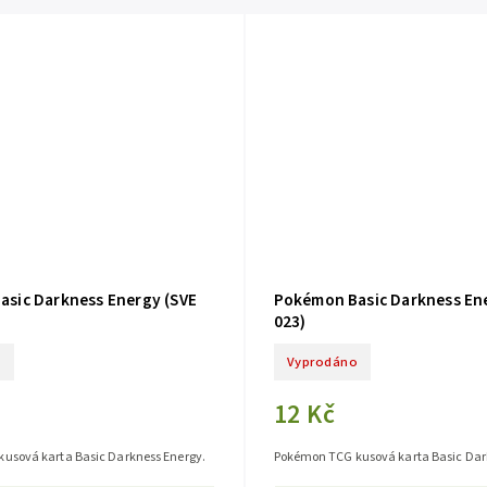
sic Darkness Energy (SVE
Pokémon Basic Darkness En
023)
o
Vyprodáno
12 Kč
usová karta Basic Darkness Energy.
Pokémon TCG kusová karta Basic Dar