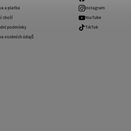
a a platba
Instagram
í zboží
YouTube
dní podmínky
TikTok
na osobních údajů