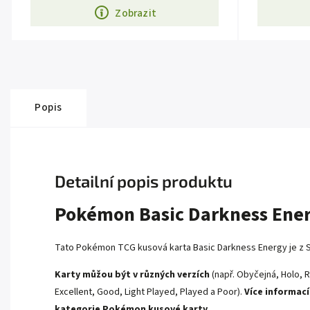
Zobrazit
Popis
Detailní popis produktu
Pokémon Basic Darkness Ener
Tato Pokémon TCG kusová karta Basic Darkness Energy je z Sc
Karty můžou být v různých verzích
(např. Obyčejná, Holo, R
Excellent, Good, Light Played, Played a Poor).
Více informací
kategorie
Pokémon kusové karty.