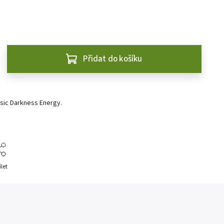
Přidat do košíku
ic Darkness Energy.
ílet