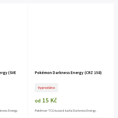
ergy (SVE
Pokémon Darkness Energy (CRZ 158)
Vyprodáno
15 Kč
od
kness Energy.
Pokémon TCG kusová karta Darkness Energy.