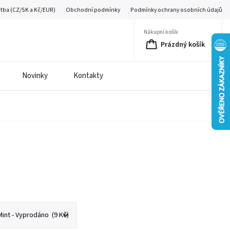
atba (CZ/SK a Kč/EUR)
Obchodní podmínky
Podmínky ochrany osobních údajů
Nákupní košík
Prázdný košík
Novinky
Kontakty