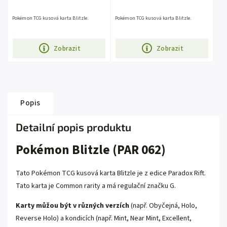
Pokémon TCG kusová karta Blitzle.
Pokémon TCG kusová karta Blitzle.
Zobrazit
Zobrazit
Popis
Detailní popis produktu
Pokémon Blitzle (PAR 062)
Tato Pokémon TCG kusová karta Blitzle je z edice
Paradox Rift
.
Tato karta je
Common
rarity a má regulační značku G.
Karty můžou být v různých verzích
(např. Obyčejná, Holo,
Reverse Holo) a kondicích (např. Mint, Near Mint, Excellent,