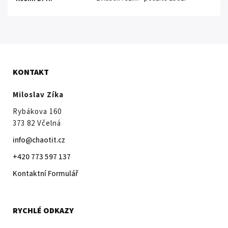
KONTAKT
Miloslav Zíka
Rybákova 160
373 82 Včelná
info@chaotit.cz
+420 773 597 137
Kontaktní Formulář
RYCHLÉ ODKAZY