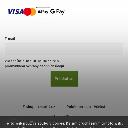
VISA
E-mail
Vložením e-mailu souhlasíte s
podmínkami ochrany osobních údajů
Přihlásit se
E-shop - chaotit.cz
Pokémon klub - Včelná
Vrácení Zboží
Tento web používá soubory cookie. Dalším procházením tohoto webu