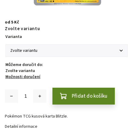
od
5 Kč
Zvolte variantu
Varianta
Můžeme doručit do:
Zvolte variantu
Možnosti doručení
Přidat do košíku
Pokémon TCG kusová karta Blitzle.
Detailní informace