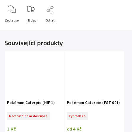
Zeptat se
Hlídat
Sdílet
Související produkty
Pokémon Caterpie (HIF 1)
Pokémon Caterpie (FST 001)
Momentálně nedostupné
Vyprodáno
3 Kč
4 Kč
od