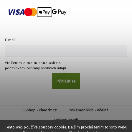
VISA
E-mail
Vložením e-mailu souhlasíte s
podmínkami ochrany osobních údajů
Přihlásit se
E-shop - chaotit.cz
Pokémon klub - Včelná
Vrácení Zboží
Tento web používá soubory cookie. Dalším procházením tohoto webu