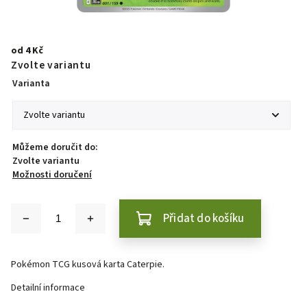
od
4 Kč
Zvolte variantu
Varianta
Můžeme doručit do:
Zvolte variantu
Možnosti doručení
Přidat do košíku
Pokémon TCG kusová karta Caterpie.
Detailní informace