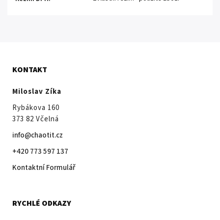
KONTAKT
Miloslav Zíka
Rybákova 160
373 82 Včelná
info@chaotit.cz
+420 773 597 137
Kontaktní Formulář
RYCHLÉ ODKAZY