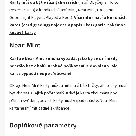
Karty můžou být v různých verzích
(např. Obyčejná, Holo,
Reverse Holo) a kondicích (např. Mint, Near Mint, Excellent,
Good, Light Played, Played a Poor).
Více informací o kondicích
karet (card grading) najdete v popisu kategorie
Pokémon
kusové karty.
Near Mint
Karta v Near Mint kondici vypadá, jako by se s ní nikdy
nehrálo bez obalů. Drobné poškození je dovoleno, ale
karta vypadá neopotřebovaně.
Okraje Near Mint karty můžou mít malé bílé tečky, ale tečky musí
být drobné a jejich počet malý. Když je karta zkoumána pod
přímím světlem, povrch karty musí vypadat čistě. Near Mint
karta nesmí mít žádné škrábance.
Doplňkové parametry