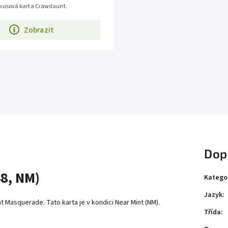
kusová karta Crawdaunt.
Zobrazit
Dop
8, NM)
Katego
Jazyk
:
 Masquerade. Tato karta je v kondici Near Mint (NM).
Třída
: