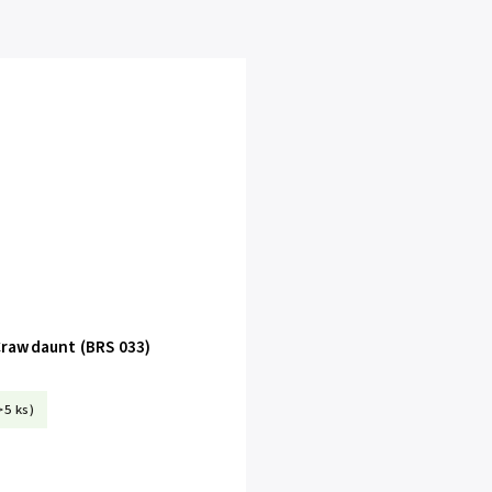
rawdaunt (BRS 033)
>5 ks)