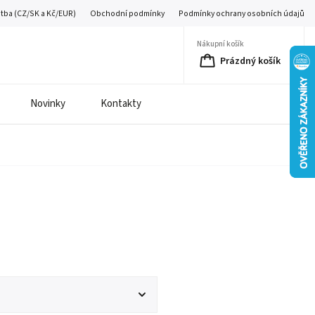
atba (CZ/SK a Kč/EUR)
Obchodní podmínky
Podmínky ochrany osobních údajů
Nákupní košík
Prázdný košík
Novinky
Kontakty