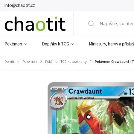
info@chaotit.cz
Pokémon
Doplňky k TCG
Miniatury, barvy a příslu
Domů
/
Pokémon
/
Pokémon TCG kusové karty
/
Pokémon Crawdaunt (T