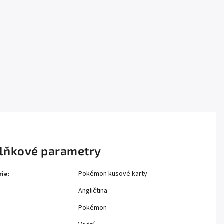
lňkové parametry
Pokémon kusové karty
rie
:
Angličtina
Pokémon