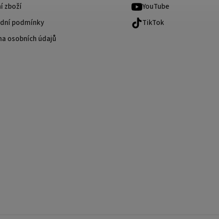
í zboží
YouTube
dní podmínky
TikTok
na osobních údajů