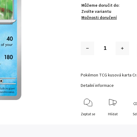
Můžeme doručit do:
Zvolte variantu
Možnosti doručení
Pokémon TCG kusová karta Cr
Detailní informace
Zeptat se
Hlídat
Sd