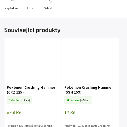
Zeptat se
Hlídat
Sdílet
Související produkty
Pokémon Crushing Hammer
Pokémon Crushing Hammer
(CRZ 125)
(SSH 159)
Skladem
(2 ks)
Skladem
(>5 ks)
6 Kč
12 Kč
od
Pokémon TCG kusová karta Crushing
Pokémon TCG kusová karta Crushing