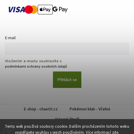
VISA
E-mail
Vložením e-mailu souhlasíte s
podmínkami ochrany osobních údajů
Přihlásit se
E-shop - chaotit.cz
Pokémon klub - Včelná
Vrácení Zboží
Tento web používá soubory cookie. Dalším procházením tohoto webu
vyjadřujete souhlas s jejich používáním. Více informací
zde
.