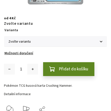
od
4 Kč
Zvolte variantu
Varianta
Možnosti doručení
Přidat do košíku
Pokémon TCG kusová karta Crushing Hammer.
Detailní informace