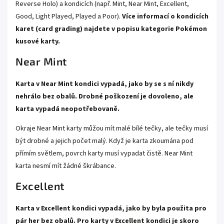
Reverse Holo) a kondicích (např. Mint, Near Mint, Excellent,
Good, Light Played, Played a Poor).
Více informací o kondicích
karet (card grading) najdete v popisu kategorie
Pokémon
kusové karty.
Near Mint
Karta v Near Mint kondici vypadá, jako by se s ní nikdy
nehrálo bez obalů. Drobné poškození je dovoleno, ale
karta vypadá neopotřebovaně.
Okraje Near Mint karty můžou mít malé bílé tečky, ale tečky musí
být drobné a jejich počet malý. Když je karta zkoumána pod
přímím světlem, povrch karty musí vypadat čistě. Near Mint
karta nesmí mít žádné škrábance.
Excellent
Karta v Excellent kondici vypadá, jako by byla použita pro
pár her bez obalů. Pro karty v Excellent kondici je skoro