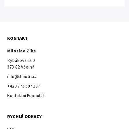
KONTAKT
Miloslav Zíka
Rybákova 160
373 82 Včelná
info@chaotit.cz
+420 773 597 137
Kontaktní Formulář
RYCHLÉ ODKAZY