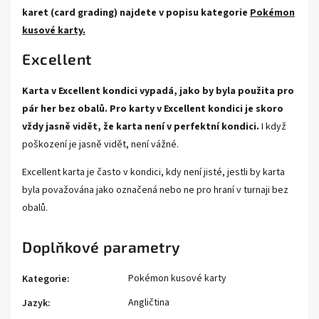
karet (card grading) najdete v popisu kategorie
Pokémon
kusové karty.
Excellent
Karta v Excellent kondici vypadá, jako by byla použita pro
pár her bez obalů. Pro karty v Excellent kondici je skoro
vždy jasně vidět, že karta není v perfektní kondici.
I když
poškození je jasně vidět, není vážné.
Excellent karta je často v kondici, kdy není jisté, jestli by karta
byla považována jako označená nebo ne pro hraní v turnaji bez
obalů.
Doplňkové parametry
Pokémon kusové karty
Kategorie
:
Angličtina
Jazyk
: