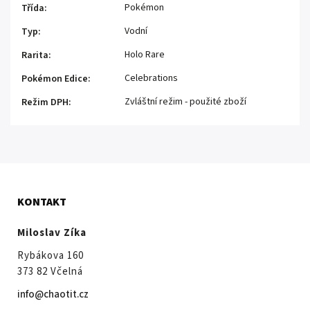
Pokémon
Třída
:
Vodní
Typ
:
Holo Rare
Rarita
:
Celebrations
Pokémon Edice
:
Zvláštní režim - použité zboží
Režim DPH
:
KONTAKT
Miloslav Zíka
Rybákova 160
373 82 Včelná
info@chaotit.cz