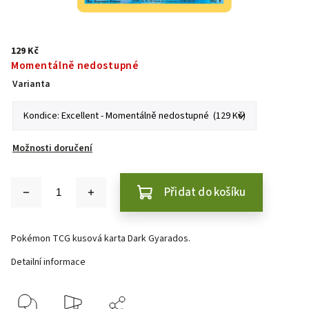
129 Kč
Momentálně nedostupné
Varianta
Možnosti doručení
Přidat do košíku
Pokémon TCG kusová karta Dark Gyarados.
Detailní informace