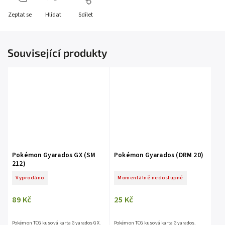
Zeptat se
Hlídat
Sdílet
Související produkty
Pokémon Gyarados GX (SM
Pokémon Gyarados (DRM 20)
212)
Vyprodáno
Momentálně nedostupné
89 Kč
25 Kč
Pokémon TCG kusová karta Gyarados GX.
Pokémon TCG kusová karta Gyarados.