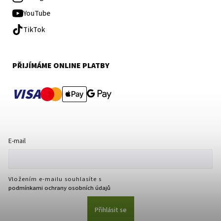
YouTube
TikTok
PŘIJÍMÁME ONLINE PLATBY
VISA
E-mail
Vložením e-mailu souhlasíte s
podmínkami ochrany osobních údajů
Přihlásit se