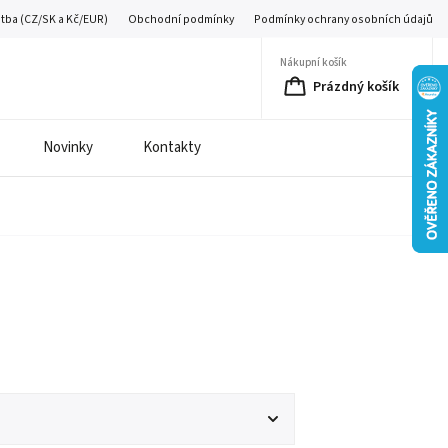
atba (CZ/SK a Kč/EUR)
Obchodní podmínky
Podmínky ochrany osobních údajů
Nákupní košík
Prázdný košík
Novinky
Kontakty