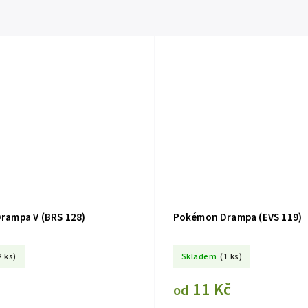
rampa V (BRS 128)
Pokémon Drampa (EVS 119)
2 ks)
Skladem
(1 ks)
11 Kč
od