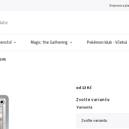
Doprava a pl
šenství
Magic: the Gathering
Pokémon klub - Včelná
138)
od
13 Kč
Zvolte variantu
Varianta