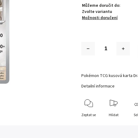
Můžeme doručit do:
Zvolte variantu
Možnosti doručení
Pokémon TCG kusová karta Dr
Detailní informace
Zeptat se
Hlídat
Sd