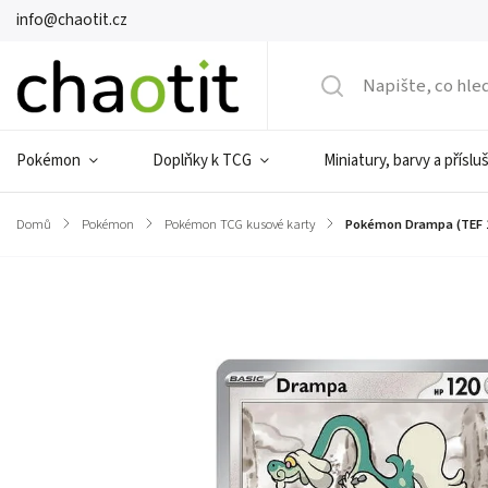
info@chaotit.cz
Pokémon
Doplňky k TCG
Miniatury, barvy a příslu
Domů
/
Pokémon
/
Pokémon TCG kusové karty
/
Pokémon Drampa (TEF 