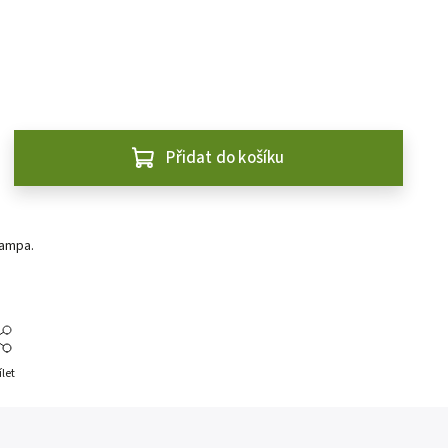
Přidat do košíku
ampa.
ílet