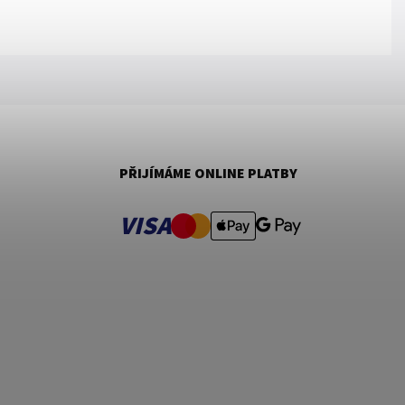
PŘIJÍMÁME ONLINE PLATBY
VISA