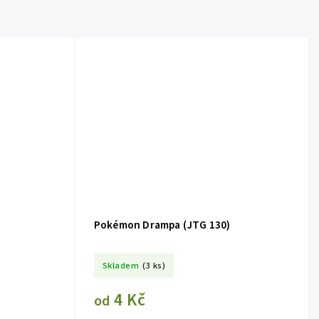
Pokémon Drampa (JTG 130)
Skladem
(3 ks)
4 Kč
od