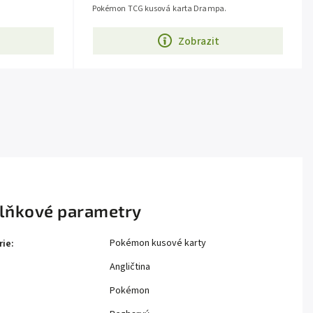
Pokémon TCG kusová karta Drampa.
Zobrazit
lňkové parametry
Pokémon kusové karty
rie
:
Angličtina
Pokémon