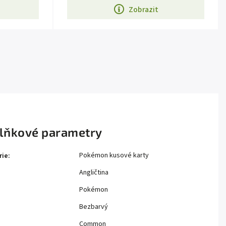
Zobrazit
lňkové parametry
Pokémon kusové karty
rie
:
Angličtina
Pokémon
Bezbarvý
Common