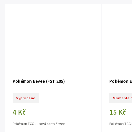
Pokémon Eevee (FST 205)
Pokémon Ee
Vyprodáno
Momentáln
4 Kč
15 Kč
Pokémon TCG kusová karta Eevee.
Pokémon TCG k