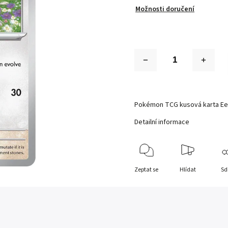
Možnosti doručení
Pokémon TCG kusová karta Ee
Detailní informace
Zeptat se
Hlídat
Sd