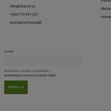
Vrácen
info@chaotit.cz
Obcho
+420 773 597 137
Ochra
Kontaktní Formulář
E-mail
Vložením e-mailu souhlasíte s
podmínkami ochrany osobních údajů
Přihlásit se