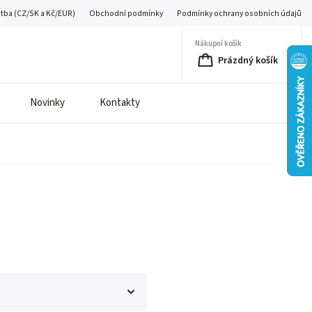
atba (CZ/SK a Kč/EUR)
Obchodní podmínky
Podmínky ochrany osobních údajů
Nákupní košík
Prázdný košík
Novinky
Kontakty