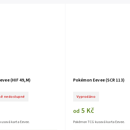
vee (HIF 49,M)
Pokémon Eevee (SCR 113)
ě nedostupné
Vyprodáno
5 Kč
od
usová karta Eevee.
Pokémon TCG kusová karta Eevee.