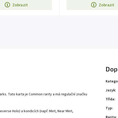
Zobrazit
Zobrazit
Dop
Katego
Jazyk
:
ks. Tato karta je Common rarity a má regulační značku
Třída
:
Typ
:
everse Holo) a kondicích (např. Mint, Near Mint,
Rarita
: