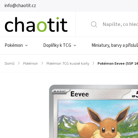
info@chaotit.cz
Pokémon
Doplňky k TCG
Miniatury, barvy a příslu
Domů
/
Pokémon
/
Pokémon TCG kusové karty
/
Pokémon Eevee (SSP 14