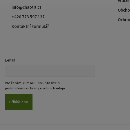
Vrácen
info@chaotit.cz
Obcho
+420 773 597 137
Ochra
Kontaktní Formulář
E-mail
Vložením e-mailu souhlasíte s
podmínkami ochrany osobních údajů
Přihlásit se