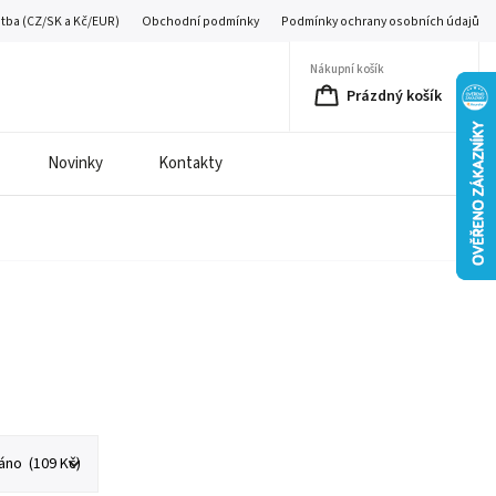
atba (CZ/SK a Kč/EUR)
Obchodní podmínky
Podmínky ochrany osobních údajů
Nákupní košík
Prázdný košík
Novinky
Kontakty