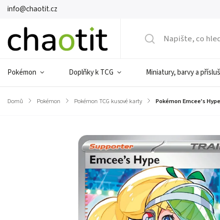
info@chaotit.cz
Pokémon
Doplňky k TCG
Miniatury, barvy a příslu
Domů
/
Pokémon
/
Pokémon TCG kusové karty
/
Pokémon Emcee's Hype 