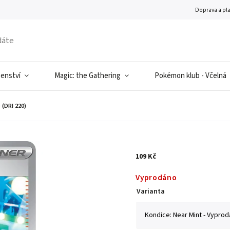
Doprava a pl
šenství
Magic: the Gathering
Pokémon klub - Včelná
(DRI 220)
109 Kč
Vyprodáno
Varianta