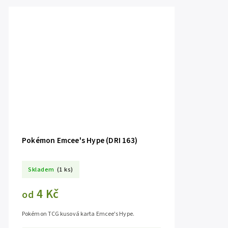
Pokémon Emcee's Hype (DRI 163)
Skladem
(1 ks)
4 Kč
od
Pokémon TCG kusová karta Emcee's Hype.