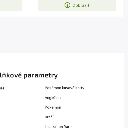
Zobrazit
lňkové parametry
Pokémon kusové karty
rie
:
Angličtina
Pokémon
Dračí
Illustration Rare