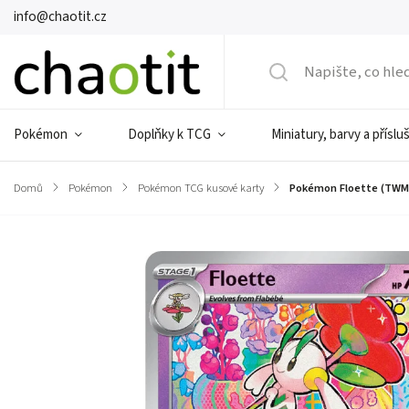
info@chaotit.cz
Pokémon
Doplňky k TCG
Miniatury, barvy a příslu
Domů
/
Pokémon
/
Pokémon TCG kusové karty
/
Pokémon Floette (TWM 