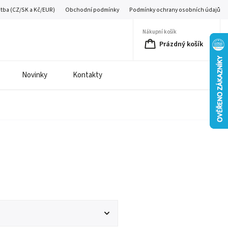
atba (CZ/SK a Kč/EUR)
Obchodní podmínky
Podmínky ochrany osobních údajů
Nákupní košík
Prázdný košík
Novinky
Kontakty