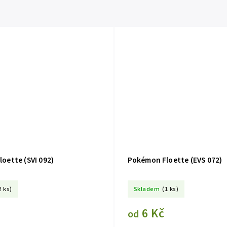
oette (SVI 092)
Pokémon Floette (EVS 072)
2 ks)
Skladem
(1 ks)
6 Kč
od