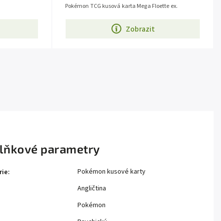
Pokémon TCG kusová karta Mega Floette ex.
Zobrazit
lňkové parametry
Pokémon kusové karty
rie
:
Angličtina
Pokémon