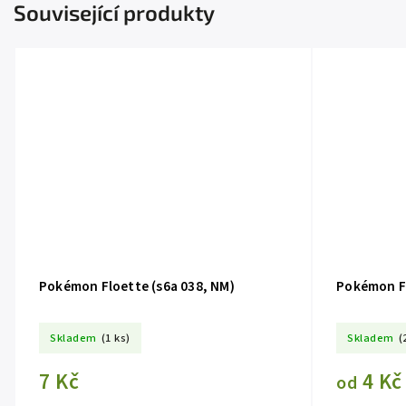
Související produkty
Pokémon Floette (s6a 038, NM)
Pokémon Fl
Skladem
(1 ks)
Skladem
(
7 Kč
4 Kč
od