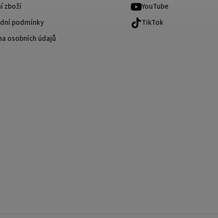
í zboží
YouTube
dní podmínky
TikTok
na osobních údajů