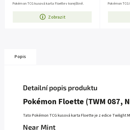
Pokémon TCG kusová karta Floette v korejštině.
Pokémon TCG k
Zobrazit
Popis
Detailní popis produktu
Pokémon Floette (TWM 087, 
Tato Pokémon TCG kusová karta Floette je z edice Twilight Ma
Near Mint