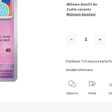
Můžeme doručit do:
Zvolte variantu
Možnosti doručení
Pokémon TCG kusová karta Flo
Detailní informace
Zeptat se
Hlídat
Sd