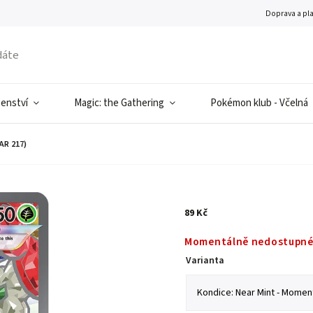
Doprava a pl
šenství
Magic: the Gathering
Pokémon klub - Včelná
AR 217)
89 Kč
Momentálně nedostupn
Varianta