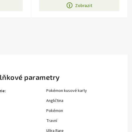
Zobrazit
lňkové parametry
Pokémon kusové karty
rie
:
Angličtina
Pokémon
Travní
Ultra Rare