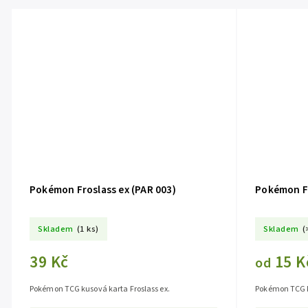
Pokémon Froslass ex (PAR 003)
Pokémon F
Skladem
(1 ks)
Skladem
(
39 Kč
15 K
od
Pokémon TCG kusová karta Froslass ex.
Pokémon TCG k