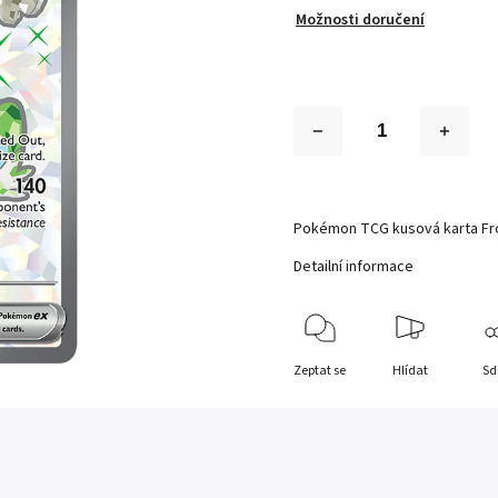
Možnosti doručení
Pokémon TCG kusová karta Fro
Detailní informace
Zeptat se
Hlídat
Sd