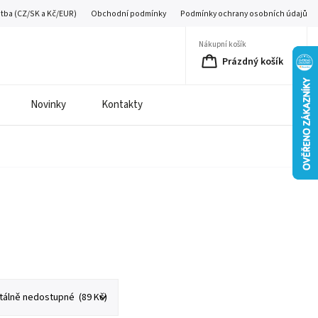
atba (CZ/SK a Kč/EUR)
Obchodní podmínky
Podmínky ochrany osobních údajů
Nákupní košík
Prázdný košík
Novinky
Kontakty
é