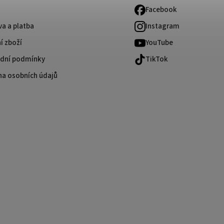
Facebook
a a platba
Instagram
í zboží
YouTube
dní podmínky
TikTok
na osobních údajů