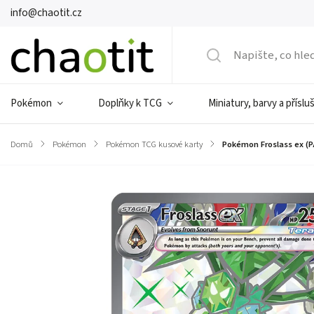
info@chaotit.cz
Pokémon
Doplňky k TCG
Miniatury, barvy a příslu
Domů
/
Pokémon
/
Pokémon TCG kusové karty
/
Pokémon Froslass ex (P