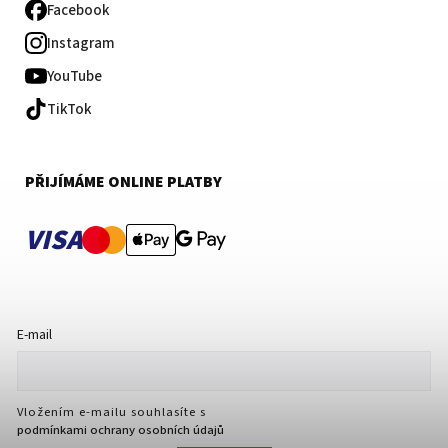
Facebook
Instagram
YouTube
TikTok
PŘIJÍMÁME ONLINE PLATBY
VISA
E-mail
Vložením e-mailu souhlasíte s
podmínkami ochrany osobních údajů