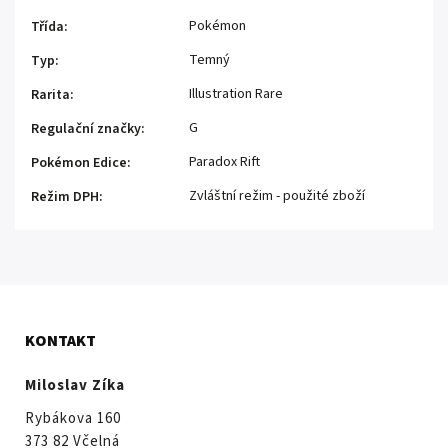
Pokémon
Třída
:
Temný
Typ
:
Illustration Rare
Rarita
:
G
Regulační značky
:
Paradox Rift
Pokémon Edice
:
Zvláštní režim - použité zboží
Režim DPH
:
KONTAKT
Miloslav Zíka
Rybákova 160
373 82 Včelná