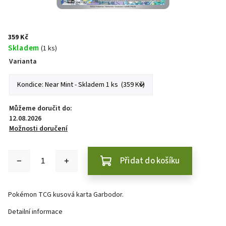
359 Kč
Skladem
(1 ks)
Varianta
Můžeme doručit do:
12.08.2026
Možnosti doručení
Přidat do košíku
Pokémon TCG kusová karta Garbodor.
Detailní informace