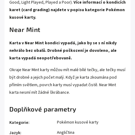
Good, Light Played, Played a Poor).
Více informací o kondicích
karet (card grading) najdete v popisu kategorie
Pokémon
kusové karty.
Near Mint
Karta v Near Mint kondici vypadá, jako by se s ní nikdy
nehrálo bez obalů. Drobné poškození je dovoleno, ale
karta vypadá neopotřebovaně.
Okraje Near Mint karty můžou mít malé bílé tečky, ale tečky musí
být drobné a jejich počet malý. Když je karta zkoumána pod
přímím světlem, povrch karty musí vypadat čistě. Near Mint
karta nesmí mít žádné škrábance.
Doplňkové parametry
Pokémon kusové karty
Kategorie
:
Angličtina
Jazyk
: