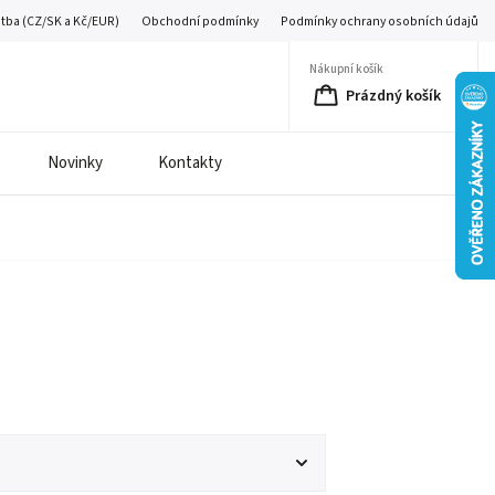
atba (CZ/SK a Kč/EUR)
Obchodní podmínky
Podmínky ochrany osobních údajů
Nákupní košík
Prázdný košík
Novinky
Kontakty