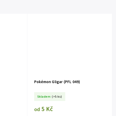
Pokémon Gligar (PFL 049)
Skladem
(>5 ks)
5 Kč
od