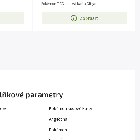
Pokémon TCG kusová karta Gligar.
Zobrazit
lňkové parametry
Pokémon kusové karty
rie
:
Angličtina
Pokémon