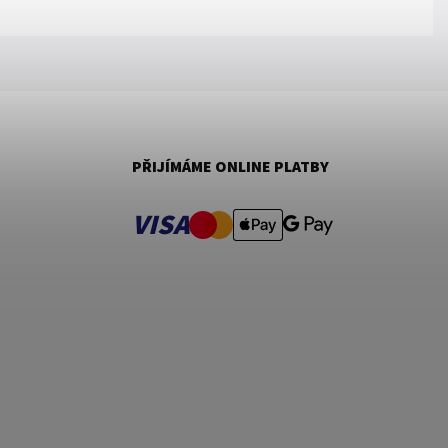
PŘIJÍMÁME ONLINE PLATBY
VISA