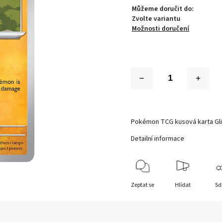
Můžeme doručit do:
Zvolte variantu
Možnosti doručení
Pokémon TCG kusová karta Gli
Detailní informace
Zeptat se
Hlídat
Sd