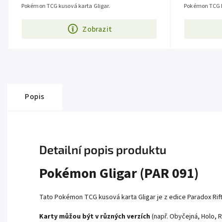
Pokémon TCG kusová karta Gligar.
Pokémon TCG k
Zobrazit
Popis
Detailní popis produktu
Pokémon Gligar (PAR 091)
Tato Pokémon TCG kusová karta Gligar je z edice
Paradox Rif
Karty můžou být v různých verzích
(např. Obyčejná, Holo, R