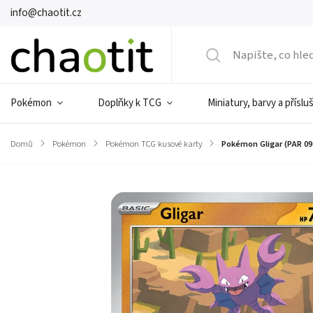
info@chaotit.cz
Pokémon
Doplňky k TCG
Miniatury, barvy a příslu
Domů
/
Pokémon
/
Pokémon TCG kusové karty
/
Pokémon Gligar (PAR 09