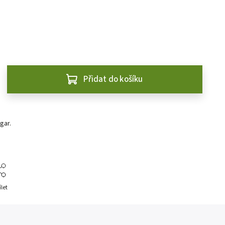
Přidat do košíku
gar.
ílet