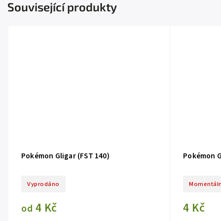
Související produkty
Pokémon Gligar (FST 140)
Pokémon Gl
Vyprodáno
Momentáln
4 Kč
4 Kč
od