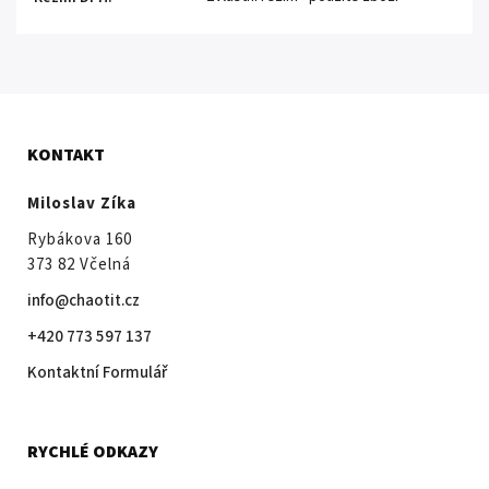
KONTAKT
Miloslav Zíka
Rybákova 160
373 82 Včelná
info@chaotit.cz
+420 773 597 137
Kontaktní Formulář
RYCHLÉ ODKAZY