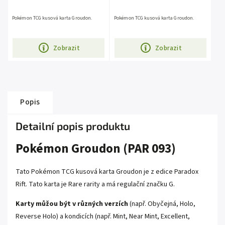
Pokémon TCG kusová karta Groudon.
Pokémon TCG kusová karta Groudon.
Zobrazit
Zobrazit
Popis
Detailní popis produktu
Pokémon Groudon (PAR 093)
Tato Pokémon TCG kusová karta Groudon je z edice
Paradox
Rift
. Tato karta je
Rare
rarity a má regulační značku G.
Karty můžou být v různých verzích
(např. Obyčejná, Holo,
Reverse Holo) a kondicích (např. Mint, Near Mint, Excellent,