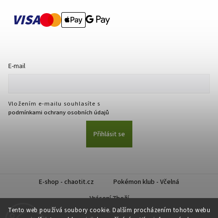
VISA
E-mail
Vložením e-mailu souhlasíte s
podmínkami ochrany osobních údajů
Přihlásit se
E-shop - chaotit.cz
Pokémon klub - Včelná
Vrácení Zboží
Tento web používá soubory cookie. Dalším procházením tohoto webu