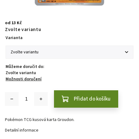
od
13 Kč
Zvolte variantu
Varianta
Můžeme doručit do:
Zvolte variantu
Možnosti doručení
Přidat do košíku
Pokémon TCG kusová karta Groudon.
Detailní informace