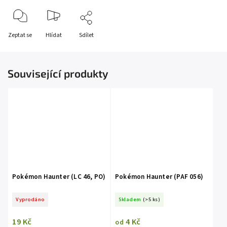
Zeptat se
Hlídat
Sdílet
Související produkty
Pokémon Haunter (LC 46, PO)
Pokémon Haunter (PAF 056)
Vyprodáno
Skladem
(>5 ks)
19 Kč
4 Kč
od