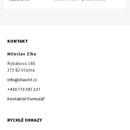
KONTAKT
Miloslav Zíka
Rybákova 160
373 82 Včelná
info@chaotit.cz
+420 773 597 137
Kontaktní Formulář
RYCHLÉ ODKAZY