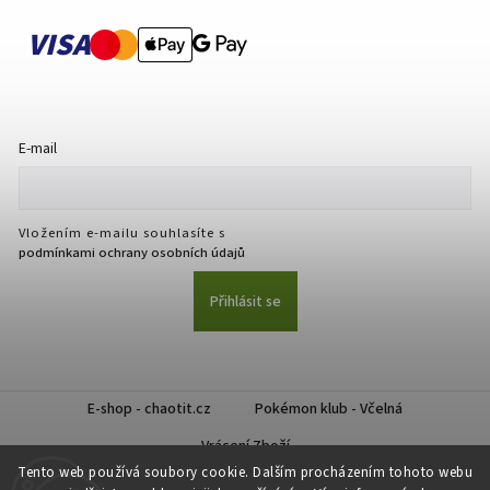
VISA
E-mail
Vložením e-mailu souhlasíte s
podmínkami ochrany osobních údajů
Přihlásit se
E-shop - chaotit.cz
Pokémon klub - Včelná
Vrácení Zboží
Tento web používá soubory cookie. Dalším procházením tohoto webu