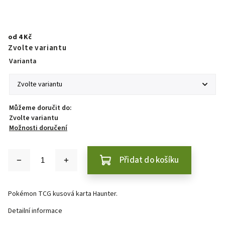
od
4 Kč
Zvolte variantu
Varianta
Můžeme doručit do:
Zvolte variantu
Možnosti doručení
Přidat do košíku
Pokémon TCG kusová karta Haunter.
Detailní informace