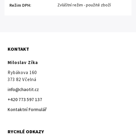
Zvláštní režim - použité zboží
Režim DPH
:
KONTAKT
Miloslav Zíka
Rybákova 160
373 82 Včelná
info@chaotit.cz
+420 773 597 137
Kontaktní Formulář
RYCHLÉ ODKAZY