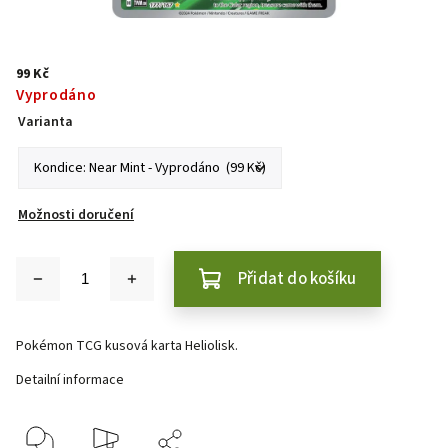
99 Kč
Vyprodáno
Varianta
Možnosti doručení
Přidat do košíku
Pokémon TCG kusová karta Heliolisk.
Detailní informace