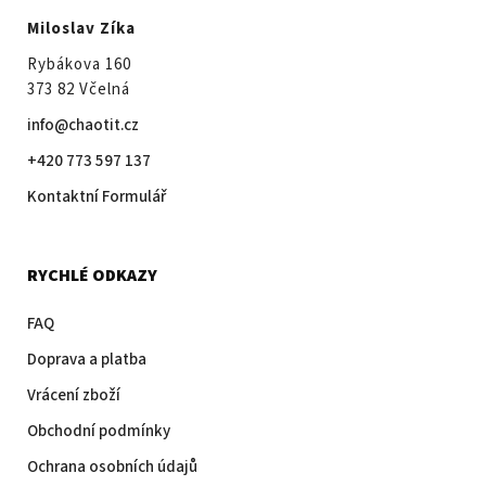
Miloslav Zíka
Rybákova 160
373 82 Včelná
info@chaotit.cz
+420 773 597 137
Kontaktní Formulář
RYCHLÉ ODKAZY
FAQ
Doprava a platba
Vrácení zboží
Obchodní podmínky
Ochrana osobních údajů