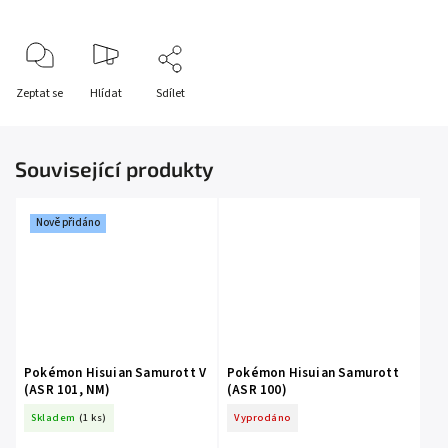
Zeptat se
Hlídat
Sdílet
Související produkty
Nově přidáno
Pokémon Hisuian Samurott V
Pokémon Hisuian Samurott
(ASR 101, NM)
(ASR 100)
Skladem
(1 ks)
Vyprodáno