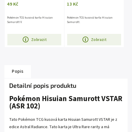
49 Kč
13 Kč
Pokémon TCG kusová karta Hisuian
Pokémon TCG kusová karta Hisuian
Samurott V.
Samurott.
Zobrazit
Zobrazit
Popis
Detailní popis produktu
Pokémon Hisuian Samurott VSTAR
(ASR 102)
Tato Pokémon TCG kusová karta Hisuian Samurott VSTAR je z
edice
Astral Radiance
. Tato karta je
Ultra Rare
rarity a má