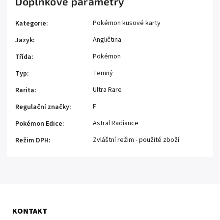
Doplňkové parametry
Pokémon kusové karty
Kategorie
:
Angličtina
Jazyk
:
Pokémon
Třída
:
Temný
Typ
:
Ultra Rare
Rarita
:
F
Regulační značky
:
Astral Radiance
Pokémon Edice
:
Zvláštní režim - použité zboží
Režim DPH
:
KONTAKT