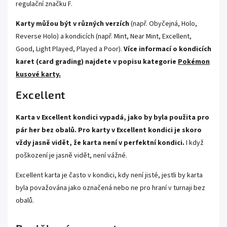
regulační značku F
.
Karty můžou být v různých verzích
(např. Obyčejná, Holo,
Reverse Holo) a kondicích (např. Mint, Near Mint, Excellent,
Good, Light Played, Played a Poor).
Více informací o kondicích
karet (card grading) najdete v popisu kategorie
Pokémon
kusové karty.
Excellent
Karta v Excellent kondici vypadá, jako by byla použita pro
pár her bez obalů. Pro karty v Excellent kondici je skoro
vždy jasně vidět, že karta není v perfektní kondici.
I když
poškození je jasně vidět, není vážné.
Excellent karta je často v kondici, kdy není jisté, jestli by karta
byla považována jako označená nebo ne pro hraní v turnaji bez
obalů.