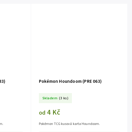
33)
Pokémon Houndoom (PRE 063)
Skladem
(3 ks)
4 Kč
od
m.
Pokémon TCG kusová karta Houndoom.