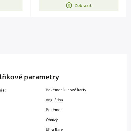
Zobrazit
lňkové parametry
Pokémon kusové karty
rie
:
Angličtina
Pokémon
Ohnivý
Ultra Rare