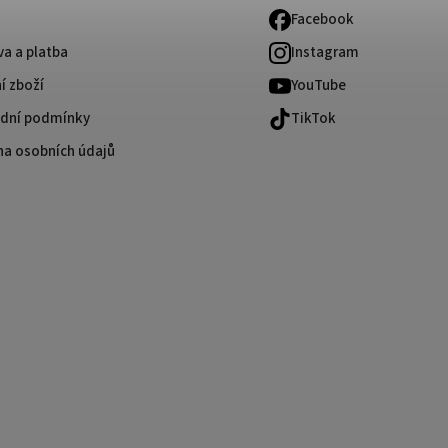
Facebook
a a platba
Instagram
í zboží
YouTube
dní podmínky
TikTok
na osobních údajů