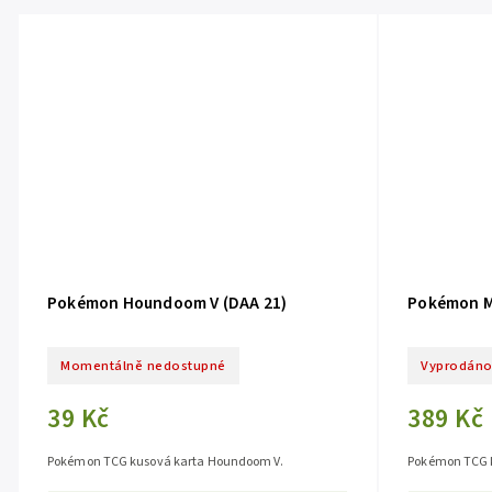
Pokémon Houndoom V (DAA 21)
Pokémon M
Momentálně nedostupné
Vyprodán
39 Kč
389 Kč
Pokémon TCG kusová karta Houndoom V.
Pokémon TCG 