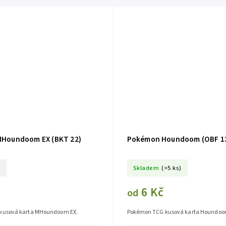
Houndoom EX (BKT 22)
Pokémon Houndoom (OBF 1
o
Skladem
(>5 ks)
6 Kč
od
kusová karta MHoundoom EX.
Pokémon TCG kusová karta Houndoo