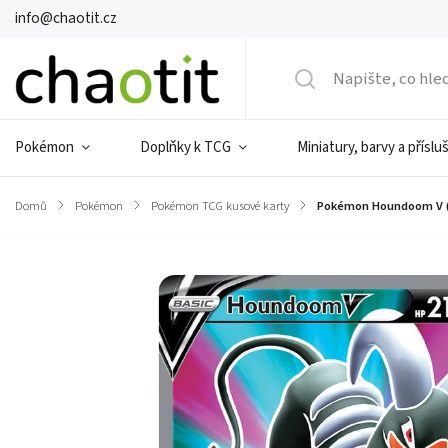
info@chaotit.cz
Pokémon
Doplňky k TCG
Miniatury, barvy a příslu
Domů
/
Pokémon
/
Pokémon TCG kusové karty
/
Pokémon Houndoom V (