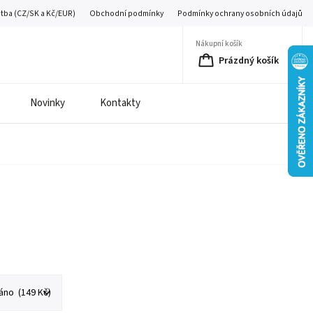
atba (CZ/SK a Kč/EUR)
Obchodní podmínky
Podmínky ochrany osobních údajů
Nákupní košík
Prázdný košík
Novinky
Kontakty