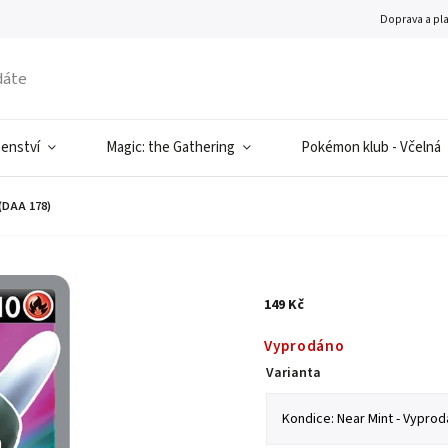
Doprava a pl
šenství
Magic: the Gathering
Pokémon klub - Včelná
DAA 178)
149 Kč
Vyprodáno
Varianta