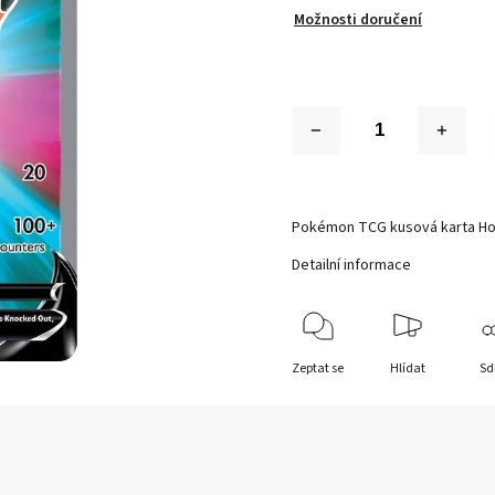
Možnosti doručení
Pokémon TCG kusová karta H
Detailní informace
Zeptat se
Hlídat
Sd