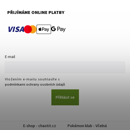
PŘIJÍMÁME ONLINE PLATBY
VISA
E-mail
Vložením e-mailu souhlasíte s
podmínkami ochrany osobních údajů
Přihlásit se
E-shop - chaotit.cz
Pokémon klub - Včelná