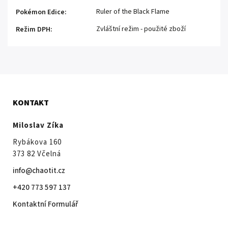
Ruler of the Black Flame
Pokémon Edice
:
Zvláštní režim - použité zboží
Režim DPH
:
KONTAKT
Miloslav Zíka
Rybákova 160
373 82 Včelná
info@chaotit.cz
+420 773 597 137
Kontaktní Formulář