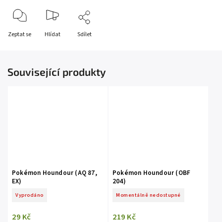
Zeptat se
Hlídat
Sdílet
Související produkty
Pokémon Houndour (AQ 87,
Pokémon Houndour (OBF
EX)
204)
Vyprodáno
Momentálně nedostupné
29 Kč
219 Kč