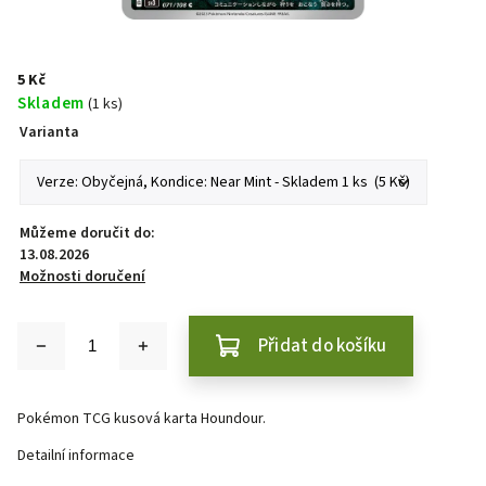
5 Kč
Skladem
(1 ks)
Varianta
Můžeme doručit do:
13.08.2026
Možnosti doručení
Přidat do košíku
Pokémon TCG kusová karta Houndour.
Detailní informace