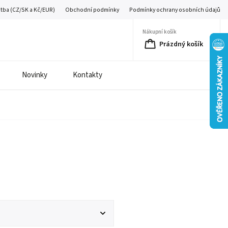
atba (CZ/SK a Kč/EUR)
Obchodní podmínky
Podmínky ochrany osobních údajů
Nákupní košík
Prázdný košík
Novinky
Kontakty