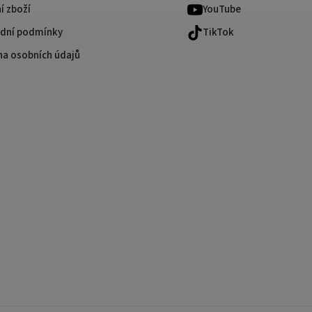
í zboží
YouTube
dní podmínky
TikTok
na osobních údajů