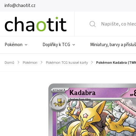
info@chaotit.cz
Pokémon
Doplňky k TCG
Miniatury, barvy a příslu
Domů
/
Pokémon
/
Pokémon TCG kusové karty
/
Pokémon Kadabra (TWM