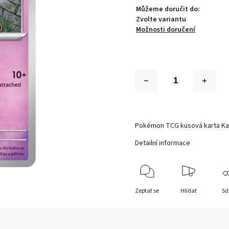
Můžeme doručit do:
Zvolte variantu
Možnosti doručení
Pokémon TCG kusová karta Ka
Detailní informace
Zeptat se
Hlídat
Sd