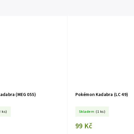
adabra (MEG 055)
Pokémon Kadabra (LC 49)
3 ks)
Skladem
(1 ks)
99 Kč