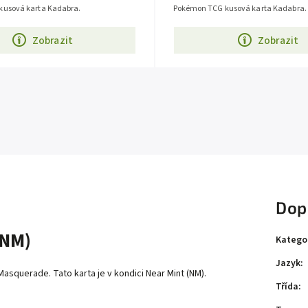
usová karta Kadabra.
Pokémon TCG kusová karta Kadabra.
Zobrazit
Zobrazit
Dop
 NM)
Katego
Jazyk
:
squerade. Tato karta je v kondici Near Mint (NM).
Třída
: