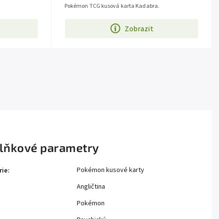
Pokémon TCG kusová karta Kadabra.
Zobrazit
lňkové parametry
Pokémon kusové karty
rie
:
Angličtina
Pokémon