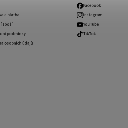
Facebook
a a platba
Instagram
í zboží
YouTube
dní podmínky
TikTok
na osobních údajů