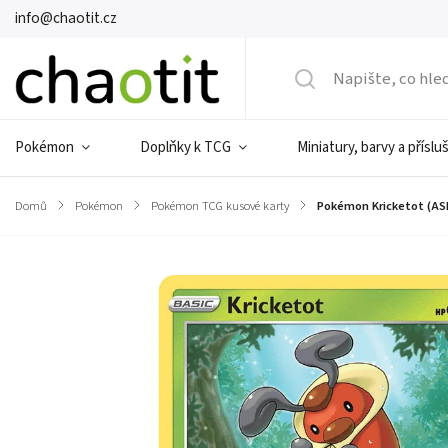
info@chaotit.cz
Pokémon
Doplňky k TCG
Miniatury, barvy a příslu
Domů
/
Pokémon
/
Pokémon TCG kusové karty
/
Pokémon Kricketot (AS