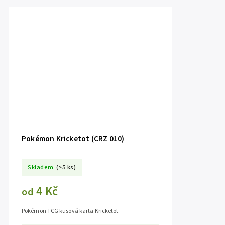
Pokémon Kricketot (CRZ 010)
Skladem
(>5 ks)
4 Kč
od
Pokémon TCG kusová karta Kricketot.