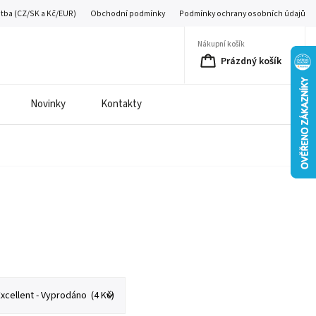
atba (CZ/SK a Kč/EUR)
Obchodní podmínky
Podmínky ochrany osobních údajů
Nákupní košík
Prázdný košík
Novinky
Kontakty