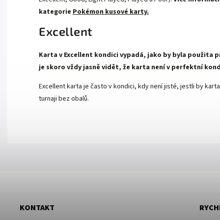
kategorie
Pokémon kusové karty.
Excellent
Karta v Excellent kondici vypadá, jako by byla použita p
je skoro vždy jasně vidět, že karta není v perfektní kond
Excellent karta je často v kondici, kdy není jisté, jestli by k
turnaji bez obalů.
KONTAKT
RYCH