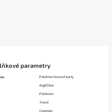
lňkové parametry
Pokémon kusové karty
rie
:
Angličtina
Pokémon
Travní
Common