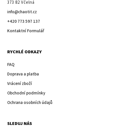
373 82 Včelná
info@chaotit.cz
+420 773 597 137
Kontaktní Formulář
RYCHLÉ ODKAZY
FAQ
Doprava a platba
Vrácení zboží
Obchodní podmínky
Ochrana osobních údajů
SLEDUJ NÁS