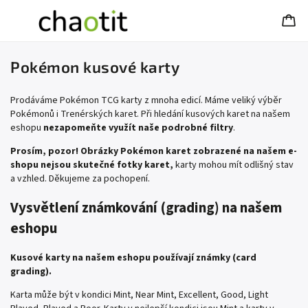
Pokémon kusové karty
Prodáváme Pokémon TCG karty z mnoha edicí. Máme veliký výběr
Pokémonů i Trenérských karet. Při hledání kusových karet na našem
eshopu
nezapomeňte využít naše podrobné filtry
.
Prosím, pozor! Obrázky Pokémon karet zobrazené na našem e-
shopu nejsou skutečné fotky karet,
karty mohou mít odlišný stav
a vzhled. Děkujeme za pochopení.
Vysvětlení známkování (grading) na našem
eshopu
Kusové karty na našem eshopu používají známky (card
grading).
Karta může být v kondici Mint, Near Mint, Excellent, Good, Light