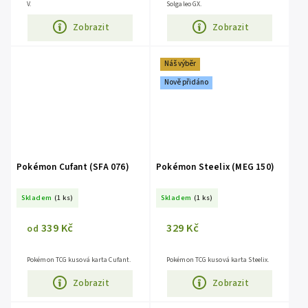
V.
Solgaleo GX.
Zobrazit
Zobrazit
Náš výběr
Nově přidáno
Pokémon Cufant (SFA 076)
Pokémon Steelix (MEG 150)
Skladem
(1 ks)
Skladem
(1 ks)
339 Kč
329 Kč
od
Pokémon TCG kusová karta Cufant.
Pokémon TCG kusová karta Steelix.
Zobrazit
Zobrazit