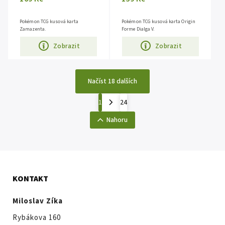
Pokémon TCG kusová karta
Pokémon TCG kusová karta Origin
Zamazenta.
Forme Dialga V.
Zobrazit
Zobrazit
Načíst 18 dalších
1
24
Nahoru
KONTAKT
Miloslav Zíka
Rybákova 160