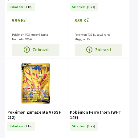
Skladem
(1 ks)
Skladem
(1 ks)
599 Kč
559 Kč
Pokémon TCG kusová karta
Pokémon TCG kusová karta
Melmetal VMAX.
MAggron EX.
Zobrazit
Zobrazit
Pokémon Zamazenta V (SSH
Pokémon Ferrothorn (WHT
212)
149)
Skladem
(1 ks)
Skladem
(1 ks)