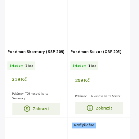
Pokémon Skarmory (SSP 209)
Pokémon Scizor (OBF 205)
Skladem
(3 ks)
Skladem
(1 ks)
319 Kč
299 Kč
Pokémon TCG kusová karta
Pokémon TCG kusová karta Scizor.
Skarmory.
Zobrazit
Zobrazit
Nově přidáno