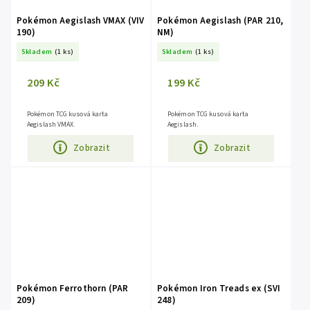
Pokémon Aegislash VMAX (VIV
Pokémon Aegislash (PAR 210,
190)
NM)
Skladem
(1 ks)
Skladem
(1 ks)
209 Kč
199 Kč
Pokémon TCG kusová karta
Pokémon TCG kusová karta
Aegislash VMAX.
Aegislash.
Zobrazit
Zobrazit
Pokémon Ferrothorn (PAR
Pokémon Iron Treads ex (SVI
209)
248)