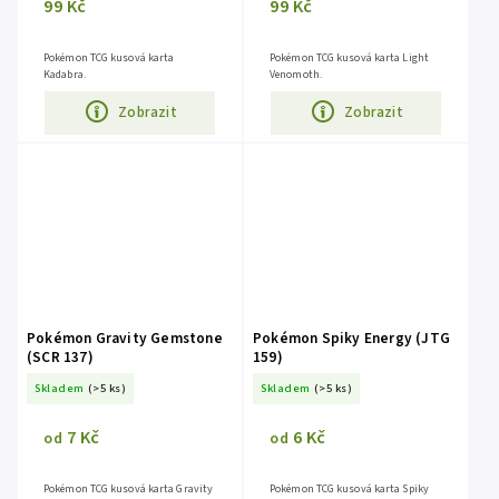
99 Kč
99 Kč
Pokémon TCG kusová karta
Pokémon TCG kusová karta Light
Kadabra.
Venomoth.
Zobrazit
Zobrazit
Pokémon Gravity Gemstone
Pokémon Spiky Energy (JTG
(SCR 137)
159)
Skladem
(>5 ks)
Skladem
(>5 ks)
7 Kč
6 Kč
od
od
Pokémon TCG kusová karta Gravity
Pokémon TCG kusová karta Spiky