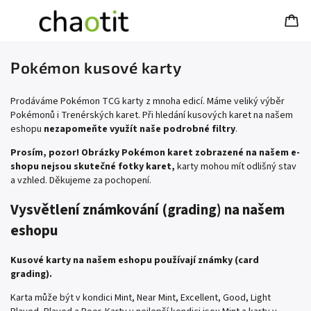
Pokémon kusové karty
Prodáváme Pokémon TCG karty z mnoha edicí. Máme veliký výběr
Pokémonů i Trenérských karet. Při hledání kusových karet na našem
eshopu
nezapomeňte využít naše podrobné filtry
.
Prosím, pozor! Obrázky Pokémon karet zobrazené na našem e-
shopu nejsou skutečné fotky karet,
karty mohou mít odlišný stav
a vzhled. Děkujeme za pochopení.
Vysvětlení známkování (grading) na našem
eshopu
Kusové karty na našem eshopu používají známky (card
grading).
Karta může být v kondici Mint, Near Mint, Excellent, Good, Light