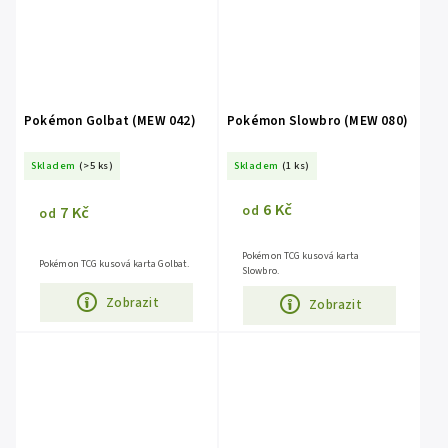
Pokémon Golbat (MEW 042)
Pokémon Slowbro (MEW 080)
Skladem
(>5 ks)
Skladem
(1 ks)
6 Kč
7 Kč
od
od
Pokémon TCG kusová karta
Pokémon TCG kusová karta Golbat.
Slowbro.
Zobrazit
Zobrazit