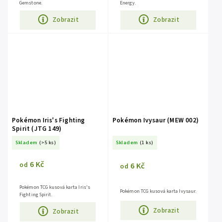
Gemstone.
Energy.
Zobrazit
Zobrazit
Pokémon Iris's Fighting
Pokémon Ivysaur (MEW 002)
Spirit (JTG 149)
Skladem
(>5 ks)
Skladem
(1 ks)
6 Kč
6 Kč
od
od
Pokémon TCG kusová karta Iris's
Pokémon TCG kusová karta Ivysaur.
Fighting Spirit.
Zobrazit
Zobrazit