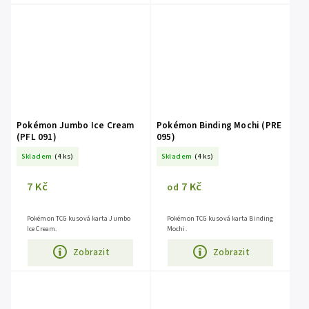
Pokémon Jumbo Ice Cream
Pokémon Binding Mochi (PRE
(PFL 091)
095)
Skladem
(4 ks)
Skladem
(4 ks)
7 Kč
7 Kč
od
Pokémon TCG kusová karta Jumbo
Pokémon TCG kusová karta Binding
Ice Cream.
Mochi.
Zobrazit
Zobrazit