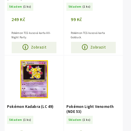
Skladem
(1 ks)
Skladem
(1 ks)
249 Kč
99 Kč
Pokémon TCG kusová karta All-
Pokémon TCG kusová karta
Night Party.
Golduck.
Zobrazit
Zobrazit
Pokémon Kadabra (LC 49)
Pokémon Light Venomoth
(NDE 53)
Skladem
(1 ks)
Skladem
(1 ks)