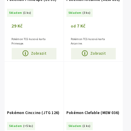
Skladem
(1 ks)
Skladem
(3 ks)
29 Kč
7 Kč
od
Pokémon TCG kusová karta
Pokémon TCG kusová karta
Primeape.
Arcanine.
Zobrazit
Zobrazit
Pokémon Cinccino (JTG 126)
Pokémon Clefable (MEW 036)
Skladem
(>5 ks)
Skladem
(1 ks)