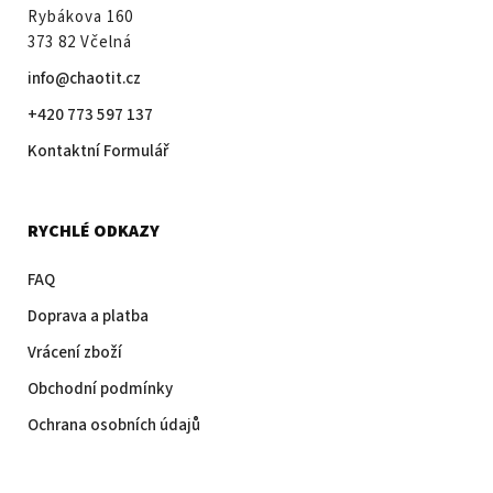
Rybákova 160
373 82 Včelná
info@chaotit.cz
+420 773 597 137
Kontaktní Formulář
RYCHLÉ ODKAZY
FAQ
Doprava a platba
Vrácení zboží
Obchodní podmínky
Ochrana osobních údajů