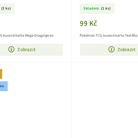
(3 ks)
Skladem
(1 ks)
99 Kč
 kusová karta Mega Dragalge ex.
Pokémon TCG kusová karta Teal Mas
Zobrazit
Zobrazit
áno