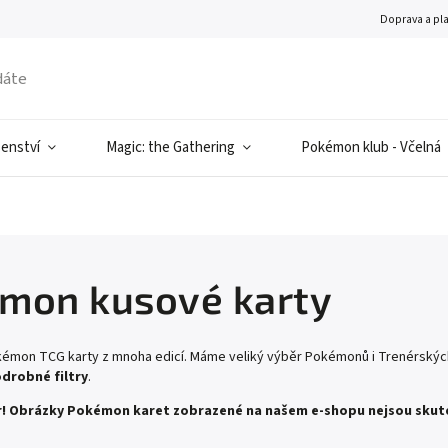
Doprava a pl
šenství
Magic: the Gathering
Pokémon klub - Včelná
mon kusové karty
mon TCG karty z mnoha edicí. Máme veliký výběr Pokémonů i Trenérských 
odrobné filtry
.
! Obrázky Pokémon karet zobrazené na našem e-shopu nejsou skute