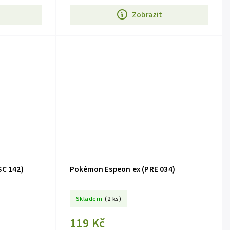
Zobrazit
SC 142)
Pokémon Espeon ex (PRE 034)
Skladem
(2 ks)
119 Kč