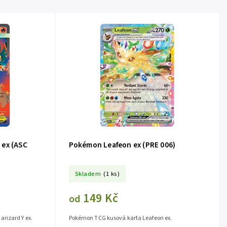
 ex (ASC
Pokémon Leafeon ex (PRE 006)
Skladem
(1 ks)
149 Kč
od
rizard Y ex.
Pokémon TCG kusová karta Leafeon ex.