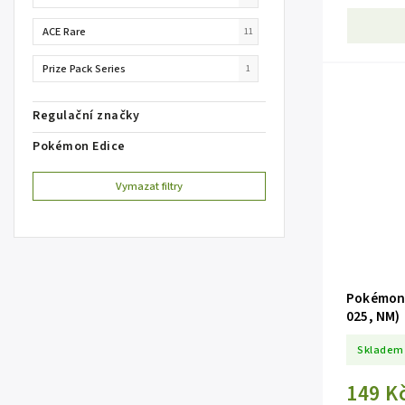
ACE Rare
11
Prize Pack Series
1
Regulační značky
Pokémon Edice
Vymazat filtry
Pokémon 
025, NM)
Skladem
149 K