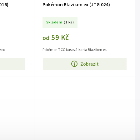
016)
Pokémon Blaziken ex (JTG 024)
Skladem
(1 ks)
59 Kč
od
 ex.
Pokémon TCG kusová karta Blaziken ex.
Zobrazit