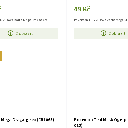
č
49 Kč
 kusová karta Mega Froslass ex.
Pokémon TCG kusová karta Mega Sta
Zobrazit
Zobrazit
Mega Dragalge ex (CRI 065)
Pokémon Teal Mask Ogerpo
012)