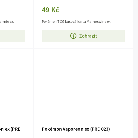
49 Kč
rmie ex.
Pokémon TCG kusová karta Mamoswine ex.
Zobrazit
n ex (PRE
Pokémon Vaporeon ex (PRE 023)