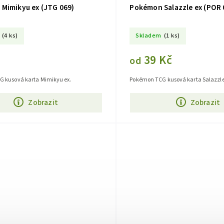
Mimikyu ex (JTG 069)
Pokémon Salazzle ex (POR 
(4 ks)
Skladem
(1 ks)
39 Kč
od
 kusová karta Mimikyu ex.
Pokémon TCG kusová karta Salazzle
Zobrazit
Zobrazit