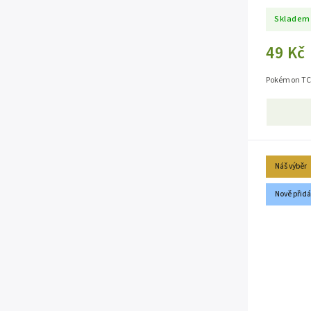
Skladem
49 Kč
Pokémon TCG
Náš výběr
Nově přid