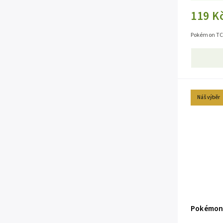
119 K
Pokémon TCG
Náš výběr
Pokémon 