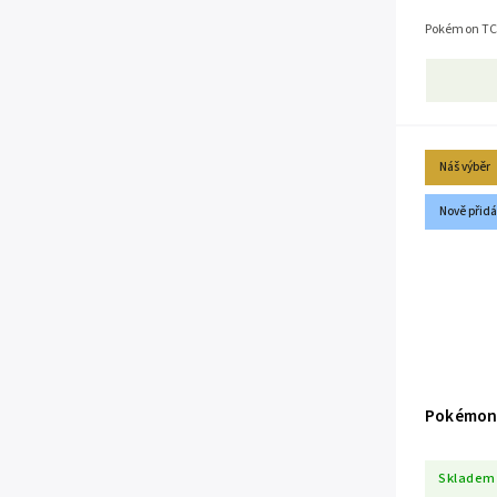
Pokémon TCG
Náš výběr
Nově přid
Pokémon 
Skladem