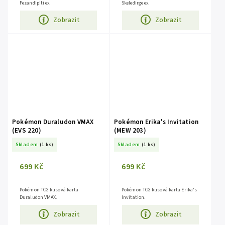
Fezandipiti ex.
Skeledirge ex.
Zobrazit
Zobrazit
Pokémon Duraludon VMAX
Pokémon Erika's Invitation
(EVS 220)
(MEW 203)
Skladem
(1 ks)
Skladem
(1 ks)
699 Kč
699 Kč
Pokémon TCG kusová karta
Pokémon TCG kusová karta Erika's
Duraludon VMAX.
Invitation.
Zobrazit
Zobrazit