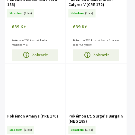
186)
Calyrex V (CRE 172)
Skladem
(1 ks)
Skladem
(1 ks)
639 Kč
639 Kč
Pokémon TCG kusová karta
Pokémon TCG kusová karta Shadow
Medicham V.
Rider Calyrex V.
Zobrazit
Zobrazit
Pokémon Amarys (PRE 170)
Pokémon Lt. Surge's Bargain
(MEG 185)
Skladem
(1 ks)
Skladem
(1 ks)