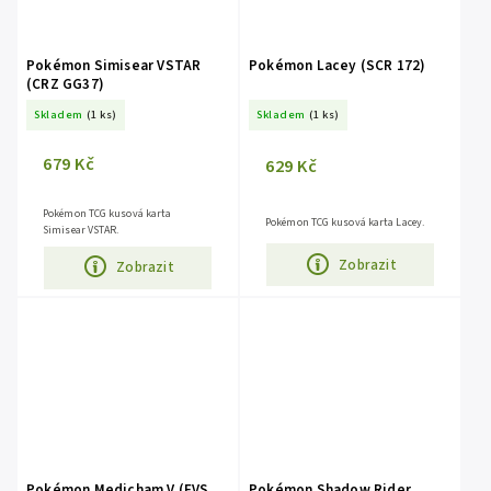
Pokémon Simisear VSTAR
Pokémon Lacey (SCR 172)
(CRZ GG37)
Skladem
(1 ks)
Skladem
(1 ks)
679 Kč
629 Kč
Pokémon TCG kusová karta
Pokémon TCG kusová karta Lacey.
Simisear VSTAR.
Zobrazit
Zobrazit
Pokémon Medicham V (EVS
Pokémon Shadow Rider