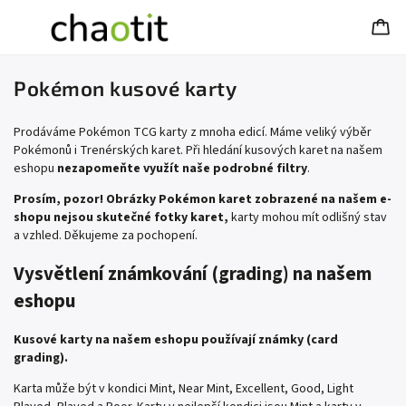
Pokémon kusové karty
Prodáváme Pokémon TCG karty z mnoha edicí. Máme veliký výběr
Pokémonů i Trenérských karet. Při hledání kusových karet na našem
eshopu
nezapomeňte využít naše podrobné filtry
.
Prosím, pozor! Obrázky Pokémon karet zobrazené na našem e-
shopu nejsou skutečné fotky karet,
karty mohou mít odlišný stav
a vzhled. Děkujeme za pochopení.
Vysvětlení známkování (grading) na našem
eshopu
Kusové karty na našem eshopu používají známky (card
grading).
Karta může být v kondici Mint, Near Mint, Excellent, Good, Light