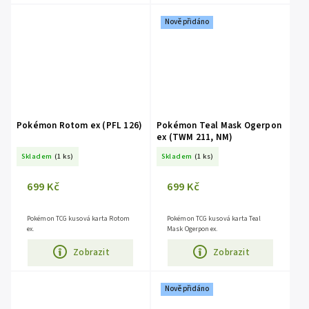
Nově přidáno
Pokémon Rotom ex (PFL 126)
Pokémon Teal Mask Ogerpon
ex (TWM 211, NM)
Skladem
(1 ks)
Skladem
(1 ks)
699 Kč
699 Kč
Pokémon TCG kusová karta Rotom
Pokémon TCG kusová karta Teal
ex.
Mask Ogerpon ex.
Zobrazit
Zobrazit
Nově přidáno