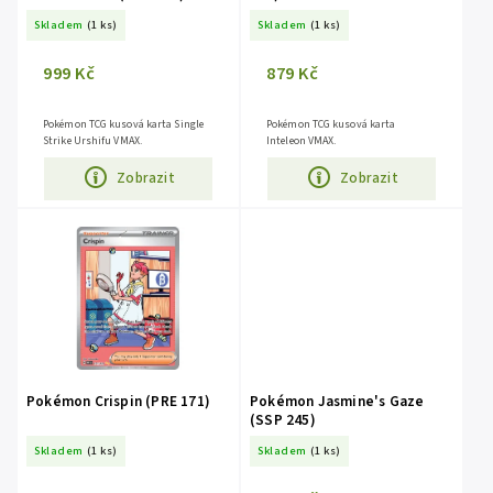
Skladem
(1 ks)
Skladem
(1 ks)
999 Kč
879 Kč
Pokémon TCG kusová karta Single
Pokémon TCG kusová karta
Strike Urshifu VMAX.
Inteleon VMAX.
Zobrazit
Zobrazit
Pokémon Crispin (PRE 171)
Pokémon Jasmine's Gaze
(SSP 245)
Skladem
(1 ks)
Skladem
(1 ks)