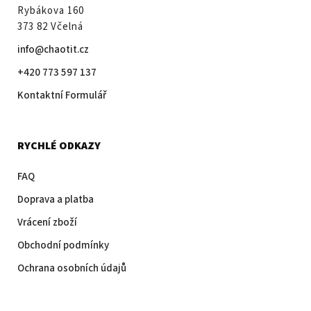
Rybákova 160
373 82 Včelná
info@chaotit.cz
+420 773 597 137
Kontaktní Formulář
RYCHLÉ ODKAZY
FAQ
Doprava a platba
Vrácení zboží
Obchodní podmínky
Ochrana osobních údajů