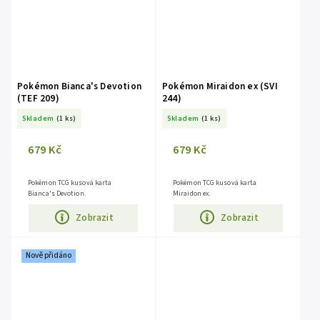
Pokémon Bianca's Devotion
Pokémon Miraidon ex (SVI
(TEF 209)
244)
Skladem
(1 ks)
Skladem
(1 ks)
679 Kč
679 Kč
Pokémon TCG kusová karta
Pokémon TCG kusová karta
Bianca's Devotion.
Miraidon ex.
Zobrazit
Zobrazit
Nově přidáno