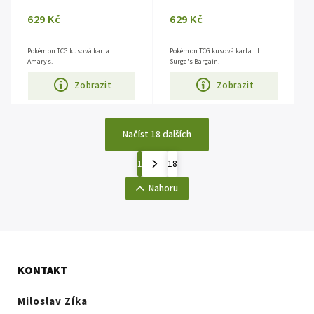
629 Kč
629 Kč
Pokémon TCG kusová karta
Pokémon TCG kusová karta Lt.
Amarys.
Surge's Bargain.
Zobrazit
Zobrazit
Načíst 18 dalších
1
18
Nahoru
KONTAKT
Miloslav Zíka