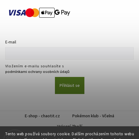
VISA
E-mail
Vložením e-mailu souhlasíte s
podmínkami ochrany osobních údajů
Přihlásit se
E-shop - chaotit.cz
Pokémon klub - Včelná
Vrácení Zboží
Tento web používá soubory cookie. Dalším procházením tohoto webu