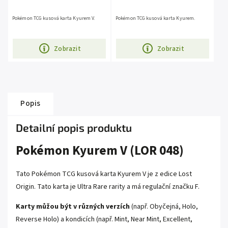
Pokémon TCG kusová karta Kyurem V.
Pokémon TCG kusová karta Kyurem.
Zobrazit
Zobrazit
Popis
Detailní popis produktu
Pokémon Kyurem V (LOR 048)
Tato Pokémon TCG kusová karta Kyurem V je z edice Lost
Origin. Tato karta je
Ultra Rare
rarity a má regulační značku F.
Karty můžou být v různých verzích
(např. Obyčejná, Holo,
Reverse Holo) a kondicích (např. Mint, Near Mint, Excellent,