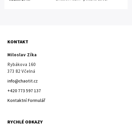
KONTAKT
Miloslav Zíka
Rybákova 160
373 82 Včelná
info@chaotit.cz
+420 773 597 137
Kontaktní Formulář
RYCHLÉ ODKAZY