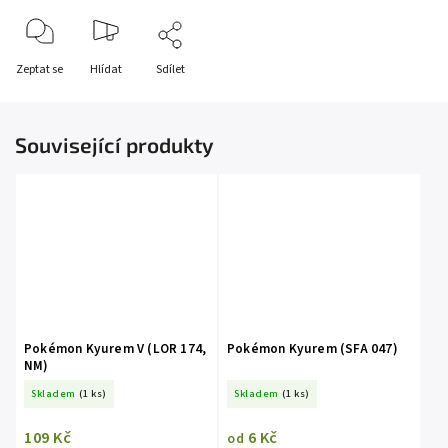
Zeptat se
Hlídat
Sdílet
Související produkty
Pokémon Kyurem V (LOR 174,
Pokémon Kyurem (SFA 047)
NM)
Skladem
(1 ks)
Skladem
(1 ks)
109 Kč
6 Kč
od