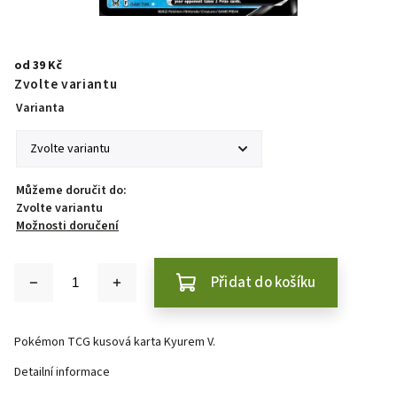
od
39 Kč
Zvolte variantu
Varianta
Můžeme doručit do:
Zvolte variantu
Možnosti doručení
Přidat do košíku
Pokémon TCG kusová karta Kyurem V.
Detailní informace