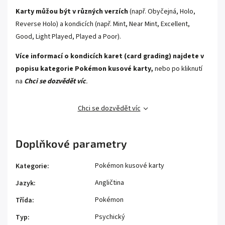
Karty můžou být v různých verzích
(např. Obyčejná, Holo,
Reverse Holo) a kondicích (např. Mint, Near Mint, Excellent,
Good, Light Played, Played a Poor).
Více informací o kondicích karet (card grading) najdete v
popisu kategorie
Pokémon kusové karty,
nebo po kliknutí
na
Chci se dozvědět víc
.
Chci se dozvědět víc
Doplňkové parametry
Pokémon kusové karty
Kategorie
:
Angličtina
Jazyk
:
Pokémon
Třída
:
Psychický
Typ
: