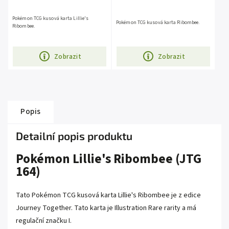
Pokémon TCG kusová karta Lillie's
Pokémon TCG kusová karta Ribombee.
Ribombee.
Zobrazit
Zobrazit
Popis
Detailní popis produktu
Pokémon Lillie's Ribombee (JTG
164)
Tato Pokémon TCG kusová karta Lillie's Ribombee je z edice
Journey Together
. Tato karta je
Illustration Rare
rarity a má
regulační značku I.