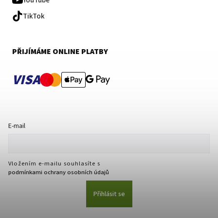
YouTube
TikTok
PŘIJÍMÁME ONLINE PLATBY
VISA
E-mail
Vložením e-mailu souhlasíte s
podmínkami ochrany osobních údajů
Přihlásit se