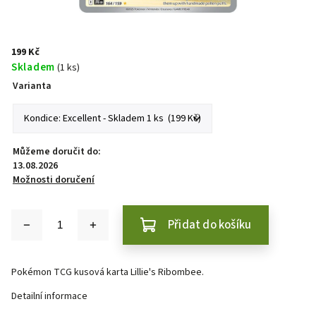
199 Kč
Skladem
(1 ks)
Varianta
Můžeme doručit do:
13.08.2026
Možnosti doručení
Přidat do košíku
Pokémon TCG kusová karta Lillie's Ribombee.
Detailní informace