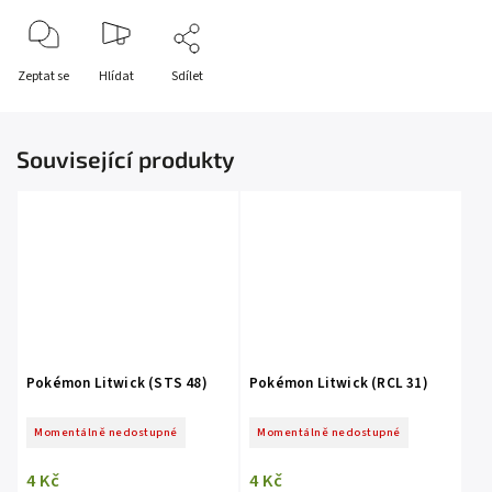
Zeptat se
Hlídat
Sdílet
Související produkty
Pokémon Litwick (STS 48)
Pokémon Litwick (RCL 31)
Momentálně nedostupné
Momentálně nedostupné
4 Kč
4 Kč