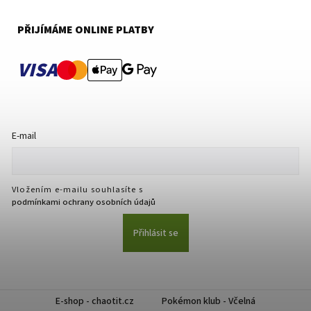
PŘIJÍMÁME ONLINE PLATBY
VISA
E-mail
Vložením e-mailu souhlasíte s
podmínkami ochrany osobních údajů
Přihlásit se
E-shop - chaotit.cz
Pokémon klub - Včelná