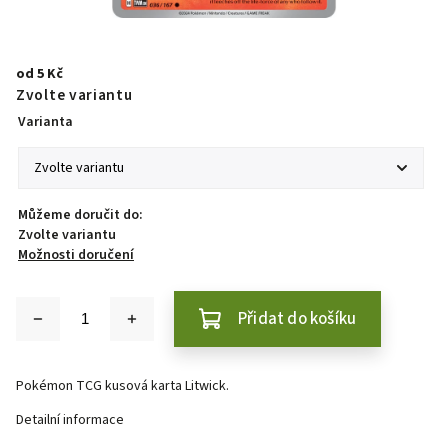
od
5 Kč
Zvolte variantu
Varianta
Můžeme doručit do:
Zvolte variantu
Možnosti doručení
Přidat do košíku
Pokémon TCG kusová karta Litwick.
Detailní informace