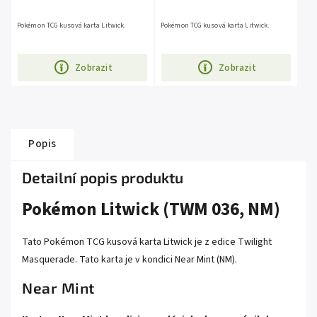
Pokémon TCG kusová karta Litwick.
Pokémon TCG kusová karta Litwick.
Zobrazit
Zobrazit
Popis
Detailní popis produktu
Pokémon Litwick (TWM 036, NM)
Tato Pokémon TCG kusová karta Litwick je z edice Twilight
Masquerade. Tato karta je v kondici Near Mint (NM).
Near Mint