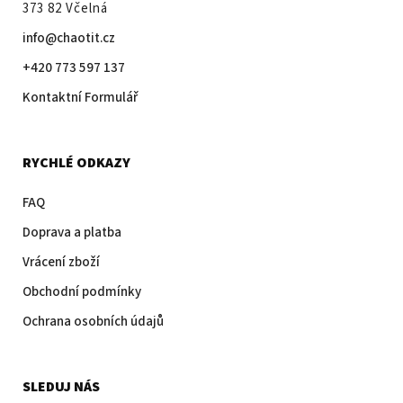
373 82 Včelná
info@chaotit.cz
+420 773 597 137
Kontaktní Formulář
RYCHLÉ ODKAZY
FAQ
Doprava a platba
Vrácení zboží
Obchodní podmínky
Ochrana osobních údajů
SLEDUJ NÁS