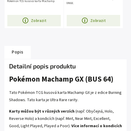
Pokémon TCG kusová karta Machamp.
VMAX.
Zobrazit
Zobrazit
Popis
Detailní popis produktu
Pokémon Machamp GX (BUS 64)
Tato Pokémon TCG kusová karta Machamp GX je z edice
Burning
Shadows
. Tato karta je
Ultra Rare
rarity.
Karty můžou být v různých verzích
(např. Obyčejná, Holo,
Reverse Holo) a kondicích (např. Mint, Near Mint, Excellent,
Good, Light Played, Played a Poor).
Více informací o kondicích