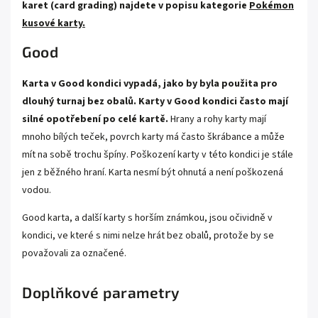
karet (card grading) najdete v popisu kategorie
Pokémon
kusové karty.
Good
Karta v Good kondici vypadá, jako by byla použita pro
dlouhý turnaj bez obalů. Karty v Good kondici často mají
silné opotřebení po celé kartě.
Hrany a rohy karty mají
mnoho bílých teček, povrch karty má často škrábance a může
mít na sobě trochu špíny. Poškození karty v této kondici je stále
jen z běžného hraní. Karta nesmí být ohnutá a není poškozená
vodou.
Good karta, a další karty s horším známkou, jsou očividně v
kondici, ve které s nimi nelze hrát bez obalů, protože by se
považovali za označené.
Doplňkové parametry