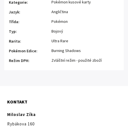
Pokémon kusové karty
Kategorie
:
Angličtina
Jazyk
:
Pokémon
Třída
:
Bojový
Typ
:
Ultra Rare
Rarita
:
Burning Shadows
Pokémon Edice
:
Zvláštní režim - použité zboží
Režim DPH
:
KONTAKT
Miloslav Zíka
Rybákova 160