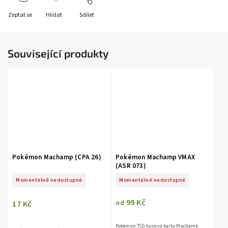
Zeptat se
Hlídat
Sdílet
Související produkty
Pokémon Machamp (CPA 26)
Pokémon Machamp VMAX
(ASR 073)
Momentálně nedostupné
Momentálně nedostupné
99 Kč
17 Kč
od
Pokémon TCG kusová karta Machamp