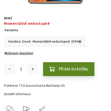
59 Kč
Momentálně nedostupné
Varianta
Možnosti doručení
Přidat do košíku
Pokémon TCG kusová karta Machamp GX.
Detailní informace