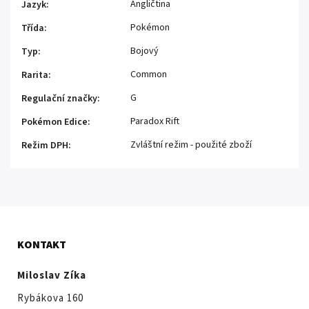
Angličtina
Jazyk
:
Pokémon
Třída
:
Bojový
Typ
:
Common
Rarita
:
G
Regulační značky
:
Paradox Rift
Pokémon Edice
:
Zvláštní režim - použité zboží
Režim DPH
:
KONTAKT
Miloslav Zíka
Rybákova 160