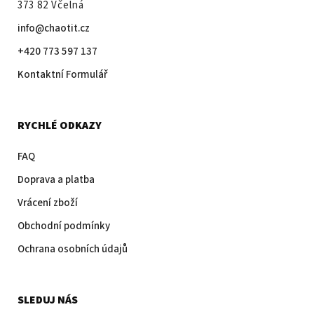
373 82 Včelná
info@chaotit.cz
+420 773 597 137
Kontaktní Formulář
RYCHLÉ ODKAZY
FAQ
Doprava a platba
Vrácení zboží
Obchodní podmínky
Ochrana osobních údajů
SLEDUJ NÁS