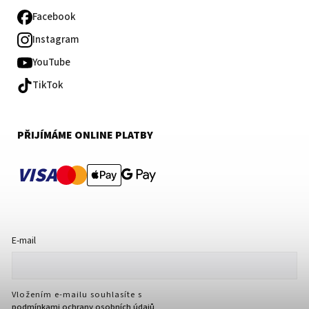
Facebook
Instagram
YouTube
TikTok
PŘIJÍMÁME ONLINE PLATBY
VISA
E-mail
Vložením e-mailu souhlasíte s
podmínkami ochrany osobních údajů