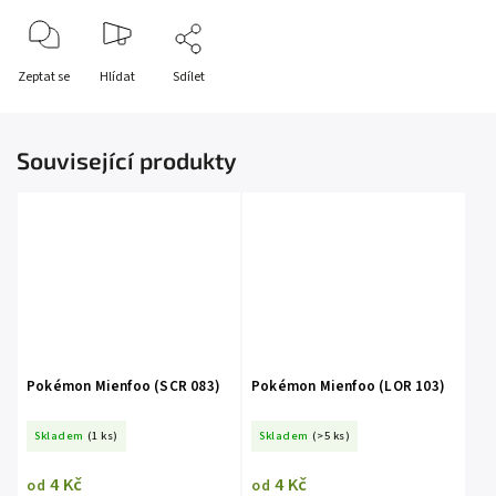
Zeptat se
Hlídat
Sdílet
Související produkty
Pokémon Mienfoo (SCR 083)
Pokémon Mienfoo (LOR 103)
Skladem
(1 ks)
Skladem
(>5 ks)
4 Kč
4 Kč
od
od