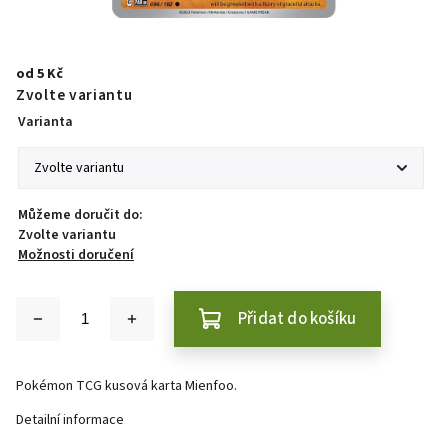
od
5 Kč
Zvolte variantu
Varianta
Můžeme doručit do:
Zvolte variantu
Možnosti doručení
Přidat do košíku
Pokémon TCG kusová karta Mienfoo.
Detailní informace