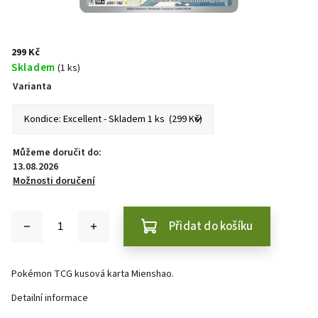
299 Kč
Skladem
(1 ks)
Varianta
Můžeme doručit do:
13.08.2026
Možnosti doručení
Přidat do košíku
Pokémon TCG kusová karta Mienshao.
Detailní informace