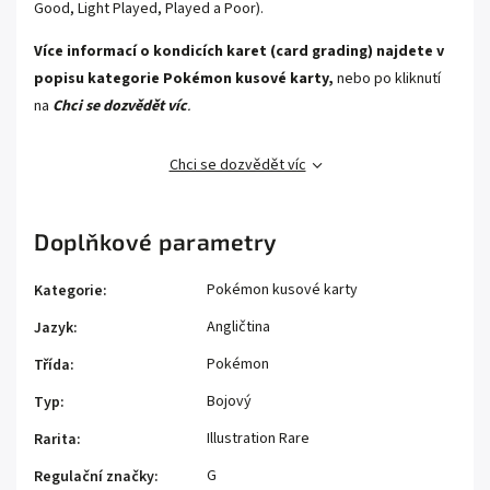
Good, Light Played, Played a Poor).
Více informací o kondicích karet (card grading) najdete v
popisu kategorie
Pokémon kusové karty,
nebo po kliknutí
na
Chci se dozvědět víc
.
Chci se dozvědět víc
Doplňkové parametry
Pokémon kusové karty
Kategorie
:
Angličtina
Jazyk
:
Pokémon
Třída
:
Bojový
Typ
:
Illustration Rare
Rarita
:
G
Regulační značky
: