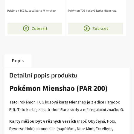
Pokémon TCG kusová karta Mienshao.
Pokémon TCG kusová karta Mienshao.
Zobrazit
Zobrazit
Popis
Detailní popis produktu
Pokémon Mienshao (PAR 200)
Tato Pokémon TCG kusová karta Mienshao je z edice
Paradox
Rift
. Tato karta je
Illustration Rare
rarity a má regulační značku G.
Karty můžou být v různých verzích
(např. Obyčejná, Holo,
Reverse Holo) a kondicích (např. Mint, Near Mint, Excellent,