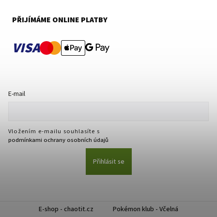
PŘIJÍMÁME ONLINE PLATBY
VISA
E-mail
Vložením e-mailu souhlasíte s
podmínkami ochrany osobních údajů
Přihlásit se
E-shop - chaotit.cz
Pokémon klub - Včelná