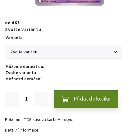
od
4 Kč
Zvolte variantu
Varianta
Můžeme doručit do:
Zvolte variantu
Možnosti doručení
Přidat do košíku
Pokémon TCG kusová karta Mimikyu.
Detailní informace