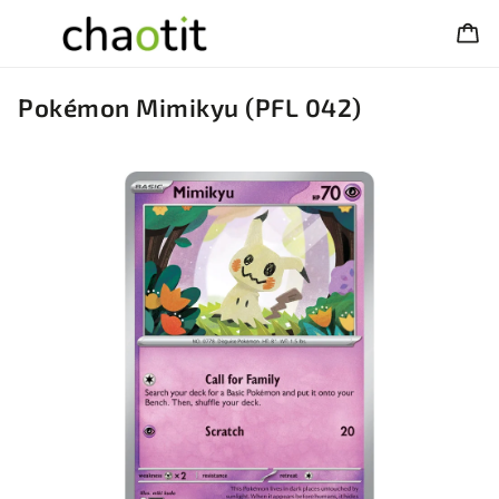
Pokémon Mimikyu (PFL 042)