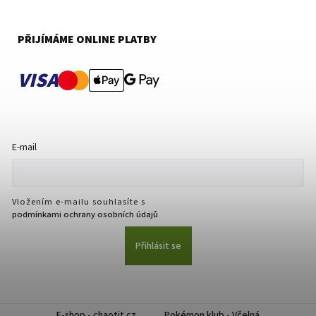
PŘIJÍMÁME ONLINE PLATBY
VISA
E-mail
Vložením e-mailu souhlasíte s
podmínkami ochrany osobních údajů
Přihlásit se
E-shop - chaotit.cz
Pokémon klub - Včelná