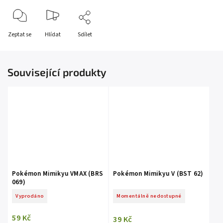
Zeptat se
Hlídat
Sdílet
Související produkty
Pokémon Mimikyu VMAX (BRS
Pokémon Mimikyu V (BST 62)
069)
Vyprodáno
Momentálně nedostupné
59 Kč
39 Kč