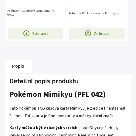
Pokémon TCG kusová karta Mimikyu
Pokémon TCG kusová karta Mimikyu V.
VMAX.
Zobrazit
Zobrazit
Popis
Detailní popis produktu
Pokémon Mimikyu (PFL 042)
Tato Pokémon TCG kusová karta Mimikyu je z edice Phantasmal
Flames. Tato karta je Common rarity a má regulační značku I.
Karty můžou být v různých verzích
(např. Obyčejná, Holo,
Reverse Holo) a kondicích (např. Mint, Near Mint, Excellent,