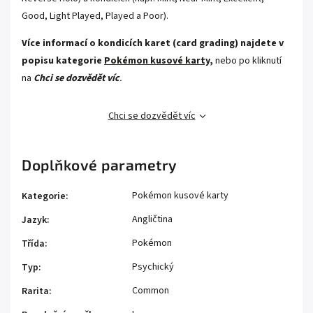
Good, Light Played, Played a Poor).
Více informací o kondicích karet (card grading) najdete v
popisu kategorie
Pokémon kusové karty,
nebo po kliknutí
na
Chci se dozvědět víc
.
Chci se dozvědět víc
Doplňkové parametry
Pokémon kusové karty
Kategorie
:
Angličtina
Jazyk
:
Pokémon
Třída
:
Psychický
Typ
:
Common
Rarita
: